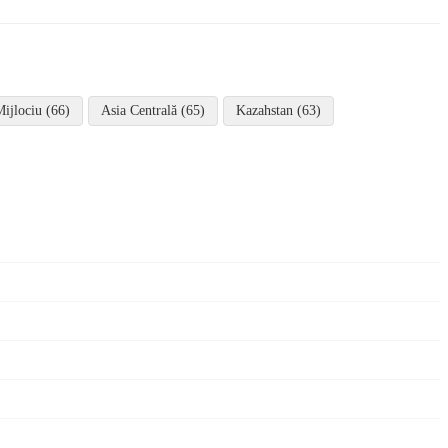
Mijlociu (66)
Asia Centrală (65)
Kazahstan (63)