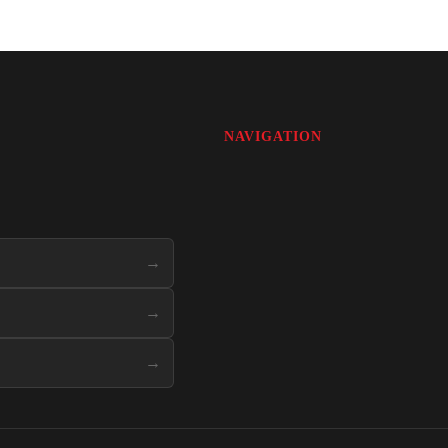
NAVIGATION
→
→
→