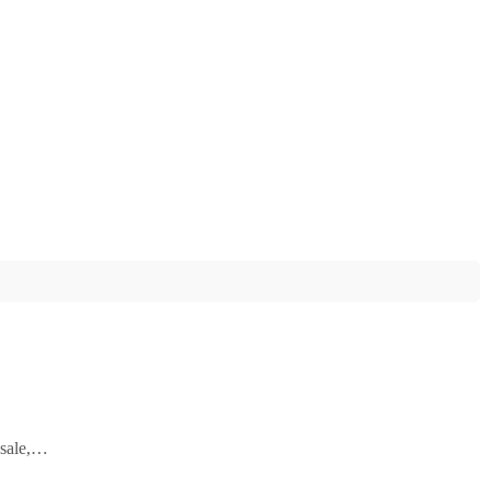
 sale,…