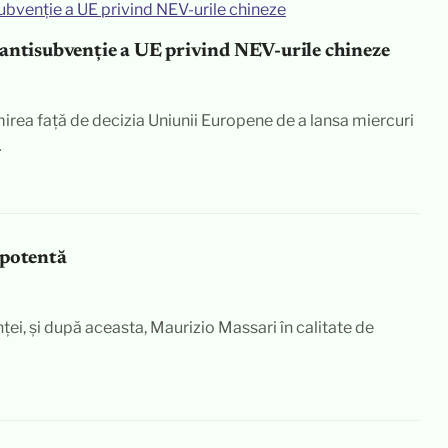
 antisubvenție a UE privind NEV-urile chineze
irea față de decizia Uniunii Europene de a lansa miercuri
…
mpotentă
ei, și după aceasta, Maurizio Massari în calitate de