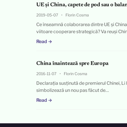
UE și China, capete de pod sau o bala
2019-05-07
•
Florin Cosma
Ce înseamnă colaborarea dintre UE și China
viitoare cooperare strategică? Va reuși Ch
Read →
China înaintează spre Europa
2016-11-07
•
Florin Cosma
Declarația susținută de premierul Chinei, Li 
simbolizează un nou pas făcut de…
Read →