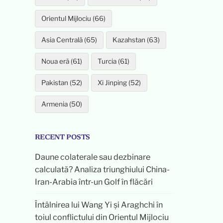
Orientul Mijlociu (66)
Asia Centrală (65)
Kazahstan (63)
Noua eră (61)
Turcia (61)
Pakistan (52)
Xi Jinping (52)
Armenia (50)
RECENT POSTS
Daune colaterale sau dezbinare
calculată? Analiza triunghiului China-
Iran-Arabia într-un Golf în flăcări
Întâlnirea lui Wang Yi și Araghchi în
toiul conflictului din Orientul Mijlociu