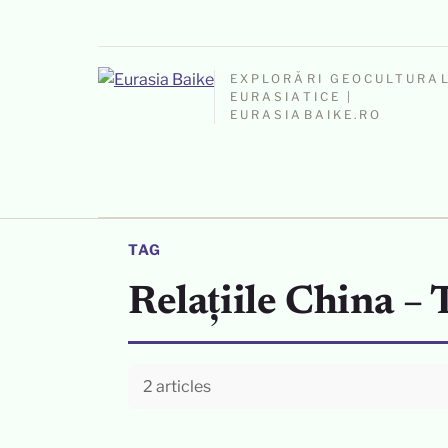
EXPLORĂRI GEOCULTURA
EURASIATICE |
EURASIABAIKE.RO
TAG
Relațiile China –
2 articles