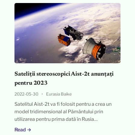
Sateliții stereoscopici Aist-2t anunțați
pentru 2023
2022-05-30
•
Eurasia Baike
Satelitul Aist-2t va fi folosit pentru a crea un
model tridimensional al Pământului prin
utilizarea pentru prima dată în Rusia…
Read →