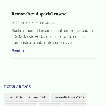
Remorcherul spațial rusesc
2020-01-30
•
Florin Cosma
Rusia a anunțat lansarea unui remorcher spațial
in 2030. Este vorba de un prototip menit sa
demonstreze fiabilitatea unei nave…
Read →
POPULAR TAGS
Iran (328)
China (324)
Federația Rusă (301)