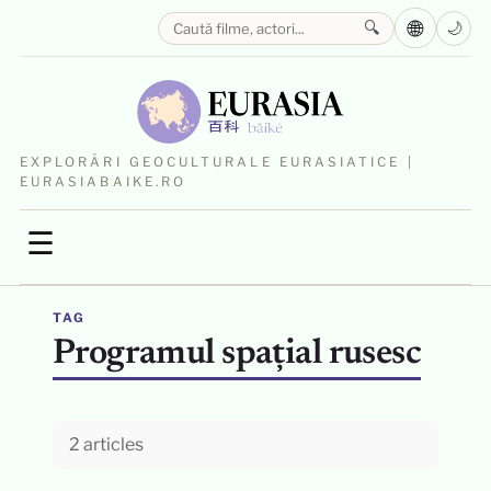
🌐
🔍
🌙
EXPLORĂRI GEOCULTURALE EURASIATICE |
EURASIABAIKE.RO
☰
TAG
Programul spațial rusesc
2 articles