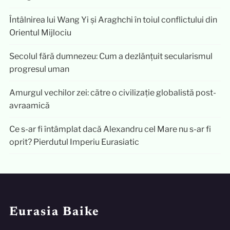
Întâlnirea lui Wang Yi și Araghchi în toiul conflictului din
Orientul Mijlociu
Secolul fără dumnezeu: Cum a dezlănțuit secularismul
progresul uman
Amurgul vechilor zei: către o civilizație globalistă post-
avraamică
Ce s-ar fi întâmplat dacă Alexandru cel Mare nu s-ar fi
oprit? Pierdutul Imperiu Eurasiatic
Eurasia Baike