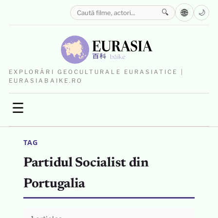
🌐
🔍
🌙
EXPLORĂRI GEOCULTURALE EURASIATICE |
EURASIABAIKE.RO
☰
TAG
Partidul Socialist din
Portugalia