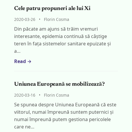
Cele patru propuneri ale lui Xi
2020-03-26
•
Florin Cosma
Din păcate am ajuns să trăim vremuri
interesante, epidemia continuă să câștige
teren în fața sistemelor sanitare epuizate și
a…
Read →
Uniunea Europeană se mobilizează?
2020-03-16
•
Florin Cosma
Se spunea despre Uniunea Europeană că este
viitorul, numai împreună suntem puternici și
numai împreună putem gestiona pericolele
care ne…