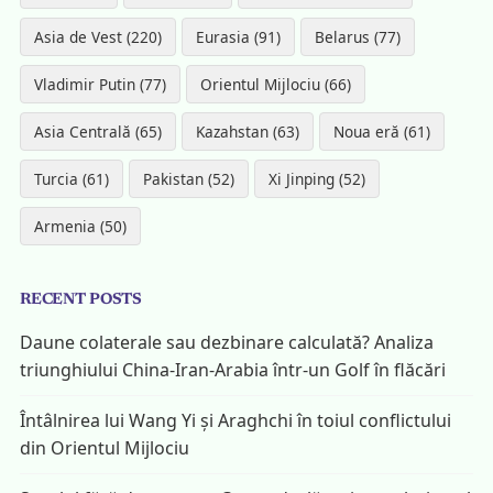
Asia de Vest (220)
Eurasia (91)
Belarus (77)
Vladimir Putin (77)
Orientul Mijlociu (66)
Asia Centrală (65)
Kazahstan (63)
Noua eră (61)
Turcia (61)
Pakistan (52)
Xi Jinping (52)
Armenia (50)
RECENT POSTS
Daune colaterale sau dezbinare calculată? Analiza
triunghiului China-Iran-Arabia într-un Golf în flăcări
Întâlnirea lui Wang Yi și Araghchi în toiul conflictului
din Orientul Mijlociu