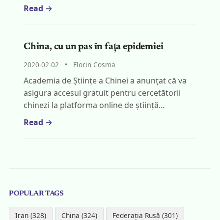
Read →
China, cu un pas în fața epidemiei
2020-02-02
•
Florin Cosma
Academia de Științe a Chinei a anunțat că va
asigura accesul gratuit pentru cercetătorii
chinezi la platforma online de știință…
Read →
POPULAR TAGS
Iran (328)
China (324)
Federația Rusă (301)