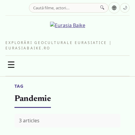
🌐
🔍
🌙
EXPLORĂRI GEOCULTURALE EURASIATICE |
EURASIABAIKE.RO
☰
TAG
Pandemie
3 articles