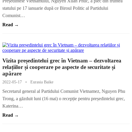
Președintele Vietnamului, Nguyen Xuan Phuc, a plec din fruntea
statului pe 17 ianuarie după ce Biroul Politic al Partidului
Comunist…
Read →
Vizita președintelui grec în Vietnam – dezvoltarea
relațiilor și cooperare pe aspecte de securitate și
apărare
2022-05-17
•
Eurasia Baike
Secretarul general al Partidului Comunist Vietnamez, Nguyen Phu
Trong, a găzduit luni (16 mai) o recepție pentru președintelui grec,
Katerina…
Read →