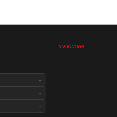
NAVIGATION
→
→
→