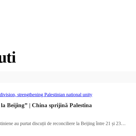
uti
 la Beijing” | China sprijină Palestina
estiniene au purtat discuții de reconciliere la Beijing între 21 și 23…