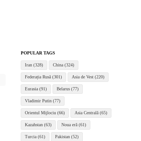
POPULAR TAGS
Iran (328)
China (324)
Federația Rusă (301)
Asia de Vest (220)
Eurasia (91)
Belarus (77)
Vladimir Putin (77)
Orientul Mijlociu (66)
Asia Centrală (65)
Kazahstan (63)
Noua eră (61)
Turcia (61)
Pakistan (52)