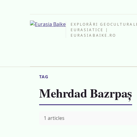
EXPLORĂRI GEOCULTURAL
EURASIATICE |
EURASIABAIKE.RO
TAG
Mehrdad Bazrpaș
1 articles