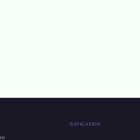
NAVIGATION
.ro