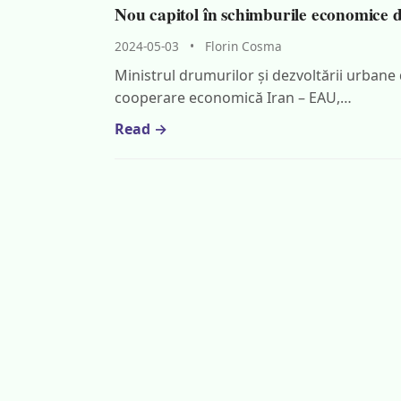
Nou capitol în schimburile economice d
2024-05-03
•
Florin Cosma
Ministrul drumurilor și dezvoltării urbane di
cooperare economică Iran – EAU,…
Read →