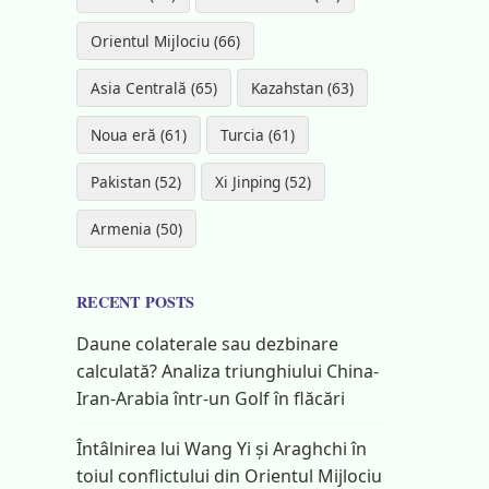
Orientul Mijlociu (66)
Asia Centrală (65)
Kazahstan (63)
Noua eră (61)
Turcia (61)
Pakistan (52)
Xi Jinping (52)
Armenia (50)
RECENT POSTS
Daune colaterale sau dezbinare
calculată? Analiza triunghiului China-
Iran-Arabia într-un Golf în flăcări
Întâlnirea lui Wang Yi și Araghchi în
toiul conflictului din Orientul Mijlociu