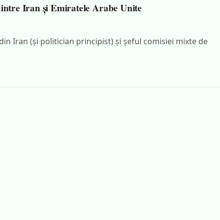
intre Iran și Emiratele Arabe Unite
n Iran (și politician principist) și șeful comisiei mixte de