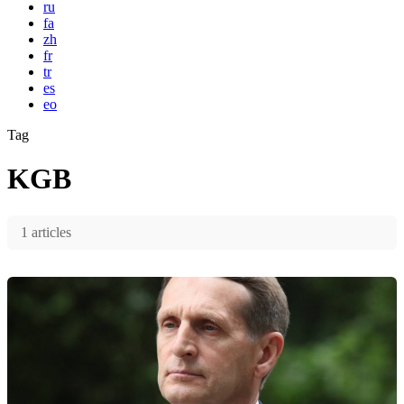
ru
fa
zh
fr
tr
es
eo
Tag
KGB
1 articles