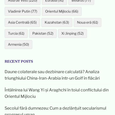
Asia de Vest (220)
Eurasia (91)
Belarus (77)
Vladimir Putin (77)
Orientul Mijlociu (66)
Asia Centrală (65)
Kazahstan (63)
Noua eră (61)
Turcia (61)
Pakistan (52)
Xi Jinping (52)
Armenia (50)
RECENT POSTS
Daune colaterale sau dezbinare calculată? Analiza
triunghiului China-Iran-Arabia într-un Golf în flăcări
Întâlnirea lui Wang Yi și Araghchi în toiul conflictului din
Orientul Mijlociu
Secolul fără dumnezeu: Cum a dezlănțuit secularismul
progresul uman