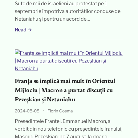
Sute de mii de israelieni au protestat pe 1
septembrie împotriva autorităților conduse de
Netaniahu și pentru un acord de…
Read →
Franța se implică mai mult în Orientul
Mijlociu | Macron a purtat discuții cu
Pezeșkian și Netaniahu
2024-08-08
•
Florin Cosma
Președintele Franței, Emmanuel Macron, a
vorbit din nou telefonic cu președintele Iranului,
Masoud Pezeșkian, pe 7 august, la doar o…