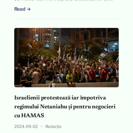
Read →
Israelienii protestează iar împotriva
regimului Netaniahu și pentru negocieri
cu HAMAS
2024-09-02
•
Redacția