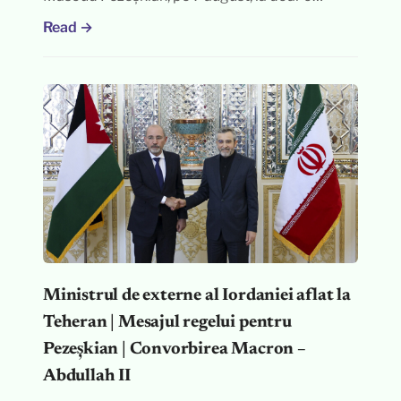
Read →
Ministrul de externe al Iordaniei aflat la
Teheran | Mesajul regelui pentru
Pezeșkian | Convorbirea Macron –
Abdullah II