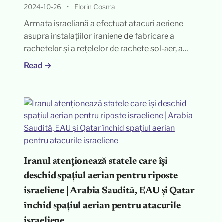
2024-10-26
•
Florin Cosma
Armata israeliană a efectuat atacuri aeriene
asupra instalațiilor iraniene de fabricare a
rachetelor și a rețelelor de rachete sol-aer, a…
Read →
Iranul atenționează statele care își
deschid spațiul aerian pentru riposte
israeliene | Arabia Saudită, EAU și Qatar
închid spațiul aerian pentru atacurile
israeliene