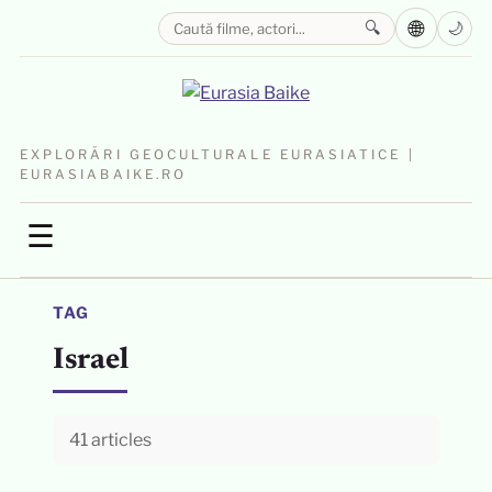
🌐
🔍
🌙
EXPLORĂRI GEOCULTURALE EURASIATICE |
EURASIABAIKE.RO
☰
TAG
Israel
41 articles