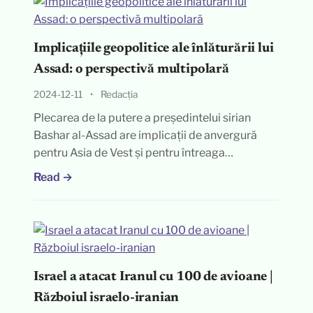
Implicațiile geopolitice ale înlăturării lui
Assad: o perspectivă multipolară
2024-12-11
•
Redacția
Plecarea de la putere a președintelui sirian
Bashar al-Assad are implicații de anvergură
pentru Asia de Vest și pentru întreaga…
Read →
Israel a atacat Iranul cu 100 de avioane |
Războiul israelo-iranian