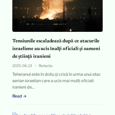
Tensiunile escaladează după ce atacurile
israeliene au ucis înalți oficiali și oameni
de știință iranieni
2025-06-13
•
Redacția
Teheranul este în doliu și criză în urma unui atac
aerian israelian care a ucis mai mulți oficiali
iranieni de…
Read →