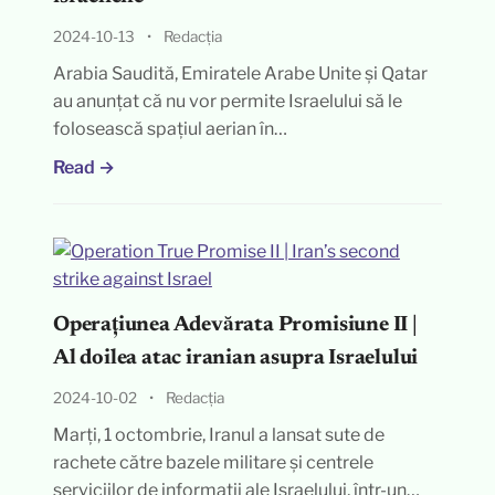
2024-10-13
•
Redacția
Arabia Saudită, Emiratele Arabe Unite și Qatar
au anunțat că nu vor permite Israelului să le
folosească spațiul aerian în…
Read →
Operațiunea Adevărata Promisiune II |
Al doilea atac iranian asupra Israelului
2024-10-02
•
Redacția
Marți, 1 octombrie, Iranul a lansat sute de
rachete către bazele militare și centrele
serviciilor de informații ale Israelului, într-un…