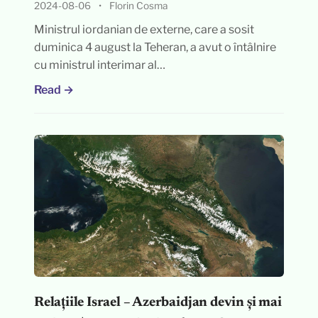
2024-08-06
•
Florin Cosma
Ministrul iordanian de externe, care a sosit
duminica 4 august la Teheran, a avut o întâlnire
cu ministrul interimar al…
Read →
Relațiile Israel – Azerbaidjan devin și mai