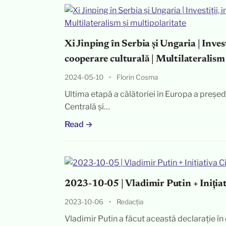
Xi Jinping în Serbia și Ungaria | Invest
cooperare culturală | Multilateralism 
2024-05-10
•
Florin Cosma
Ultima etapă a călătoriei în Europa a președi
Centrală și…
Read →
2023-10-05 | Vladimir Putin + Inițiati
2023-10-06
•
Redacția
Vladimir Putin a făcut această declarație în