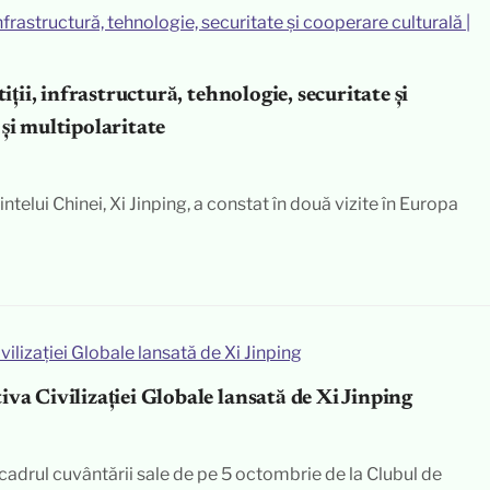
iții, infrastructură, tehnologie, securitate și
și multipolaritate
ntelui Chinei, Xi Jinping, a constat în două vizite în Europa
va Civilizației Globale lansată de Xi Jinping
 cadrul cuvântării sale de pe 5 octombrie de la Clubul de