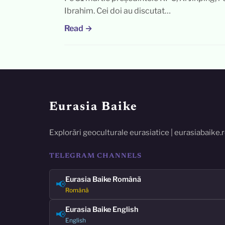
Ibrahim. Cei doi au discutat…
Read →
Eurasia Baike
Explorări geoculturale eurasiatice | eurasiabaike.
TELEGRAM CHANNELS
Eurasia Baike Română
📢
Română
Eurasia Baike English
📢
English