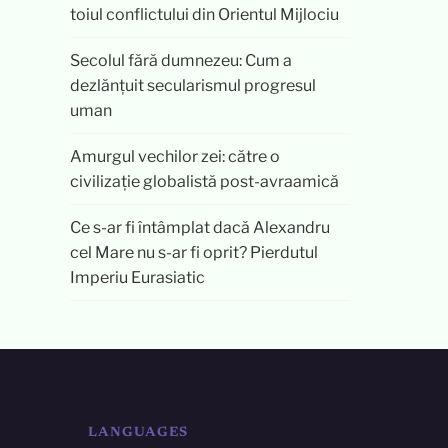
toiul conflictului din Orientul Mijlociu
Secolul fără dumnezeu: Cum a
dezlănțuit secularismul progresul
uman
Amurgul vechilor zei: către o
civilizație globalistă post-avraamică
Ce s-ar fi întâmplat dacă Alexandru
cel Mare nu s-ar fi oprit? Pierdutul
Imperiu Eurasiatic
LANGUAGES