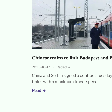
Chinese trains to link Budapest and 
2023-10-17
•
Redacția
China and Serbia signed a contract Tuesda
trains with a maximum travel speed…
Read →