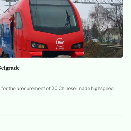
Belgrade
y for the procurement of 20 Chinese-made highspeed