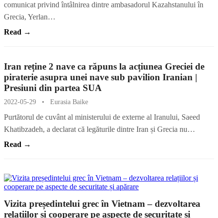
comunicat privind întâlnirea dintre ambasadorul Kazahstanului în
Grecia, Yerlan…
Read →
Iran reține 2 nave ca răpuns la acțiunea Greciei de
piraterie asupra unei nave sub pavilion Iranian |
Presiuni din partea SUA
2022-05-29
•
Eurasia Baike
Purtătorul de cuvânt al ministerului de externe al Iranului, Saeed
Khatibzadeh, a declarat că legăturile dintre Iran și Grecia nu…
Read →
Vizita președintelui grec în Vietnam – dezvoltarea
relațiilor și cooperare pe aspecte de securitate și