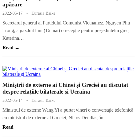
apărare
2022-05-17
•
Eurasia Baike
Secretarul general al Partidului Comunist Vietnamez, Nguyen Phu
Trong, a găzduit luni (16 mai) o recepție pentru președintelui grec,
Katerina…
Read →
Miniștrii de externe ai Chinei și Greciei au discutat
despre relațiile bilaterale și Ucraina
2022-05-14
•
Eurasia Baike
Ministrul de externe Wang Yi a purtat vineri o conversație telefonică
cu ministrul de externe al Greciei, Nikos Dendias, în…
Read →