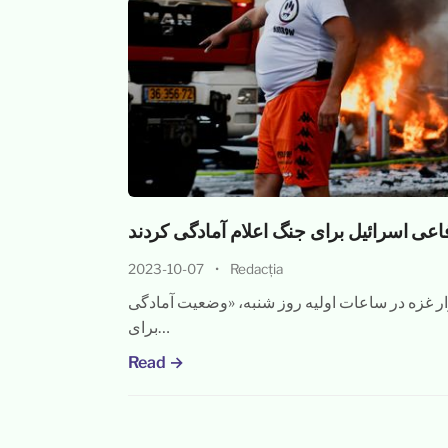
اعی اسرائیل برای جنگ اعلام آمادگی کردند
2023-10-07
•
Redacția
 غزه در ساعات اولیه روز شنبه، «وضعیت آمادگی
برای…
Read →