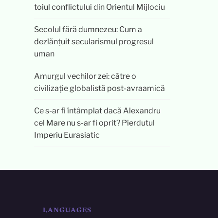
toiul conflictului din Orientul Mijlociu
Secolul fără dumnezeu: Cum a
dezlănțuit secularismul progresul
uman
Amurgul vechilor zei: către o
civilizație globalistă post-avraamică
Ce s-ar fi întâmplat dacă Alexandru
cel Mare nu s-ar fi oprit? Pierdutul
Imperiu Eurasiatic
LANGUAGES