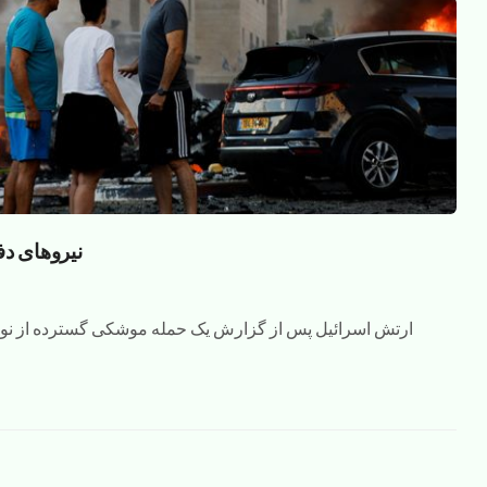
نیروهای دف
ارتش اسرائیل پس از گزارش یک حمله موشکی گسترده از نوار