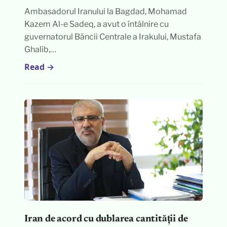
Ambasadorul Iranului la Bagdad, Mohamad
Kazem Al-e Sadeq, a avut o întâlnire cu
guvernatorul Băncii Centrale a Irakului, Mustafa
Ghalib,…
Read →
Iran de acord cu dublarea cantității de