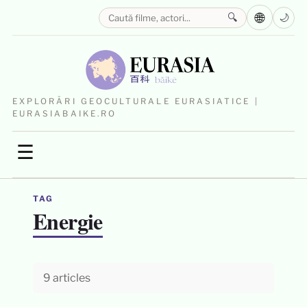
🌐
🔍
🌙
EXPLORĂRI GEOCULTURALE EURASIATICE |
EURASIABAIKE.RO
☰
TAG
Energie
9 articles