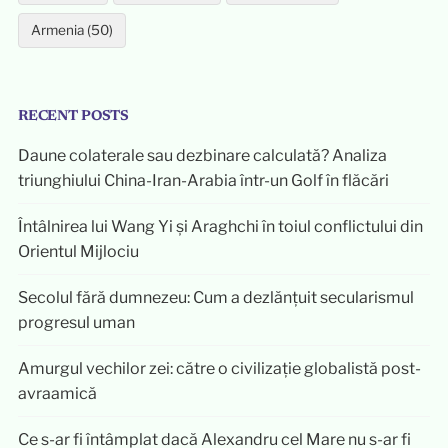
Armenia (50)
RECENT POSTS
Daune colaterale sau dezbinare calculată? Analiza
triunghiului China-Iran-Arabia într-un Golf în flăcări
Întâlnirea lui Wang Yi și Araghchi în toiul conflictului din
Orientul Mijlociu
Secolul fără dumnezeu: Cum a dezlănțuit secularismul
progresul uman
Amurgul vechilor zei: către o civilizație globalistă post-
avraamică
Ce s-ar fi întâmplat dacă Alexandru cel Mare nu s-ar fi