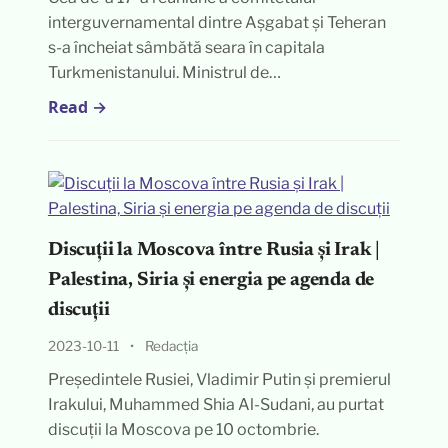
interguvernamental dintre Așgabat și Teheran
s-a încheiat sâmbătă seara în capitala
Turkmenistanului. Ministrul de…
Read →
Discuții la Moscova între Rusia și Irak |
Palestina, Siria și energia pe agenda de
discuții
2023-10-11
•
Redacția
Președintele Rusiei, Vladimir Putin și premierul
Irakului, Muhammed Shia Al-Sudani, au purtat
discuții la Moscova pe 10 octombrie.