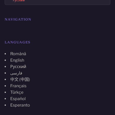
Русский
NAVIGATION
LANGUAGES
Română
English
Русский
فارسی
中文 (中国)
Français
Türkçe
Español
Esperanto