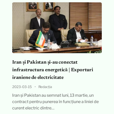
Iran și Pakistan și-au conectat
infrastructura energetică | Exporturi
iraniene de electricitate
2023-03-15
•
Redacția
Iran și Pakistan au semnat luni, 13 martie, un
contract pentru punerea în funcțiune a liniei de
curent electric dintre…