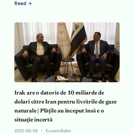
Read →
Irak are o datorie de 10 miliarde de
dolari către Iran pentru livrările de gaze
naturale | Plățile au început însă e o
situație incertă
2022-06-06
•
Eurasia Baike