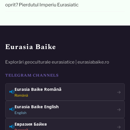
oprit? Pierdutul Imperiu Eurasiatic
Eurasia Baike
Explorări geoculturale eurasiatice | eurasiabaike.ro
TELEGRAM CHANNELS
Eurasia Baike Română
📢
→
Română
Eurasia Baike English
📢
→
English
Евразия Байке
📢
→