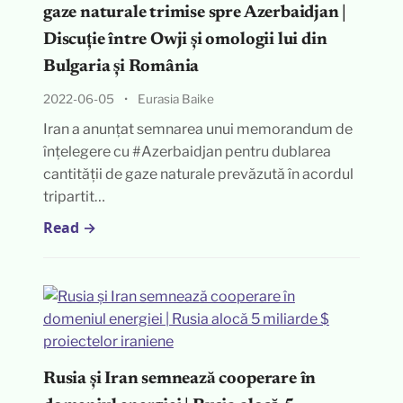
gaze naturale trimise spre Azerbaidjan |
Discuție între Owji și omologii lui din
Bulgaria și România
2022-06-05
•
Eurasia Baike
Iran a anunțat semnarea unui memorandum de
înțelegere cu #Azerbaidjan pentru dublarea
cantității de gaze naturale prevăzută în acordul
tripartit…
Read →
Rusia și Iran semnează cooperare în