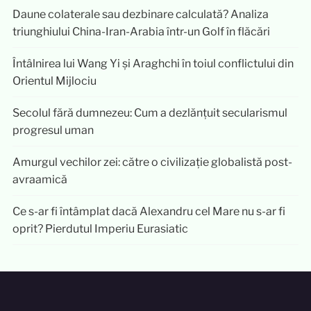
Daune colaterale sau dezbinare calculată? Analiza
triunghiului China-Iran-Arabia într-un Golf în flăcări
Întâlnirea lui Wang Yi și Araghchi în toiul conflictului din
Orientul Mijlociu
Secolul fără dumnezeu: Cum a dezlănțuit secularismul
progresul uman
Amurgul vechilor zei: către o civilizație globalistă post-
avraamică
Ce s-ar fi întâmplat dacă Alexandru cel Mare nu s-ar fi
oprit? Pierdutul Imperiu Eurasiatic