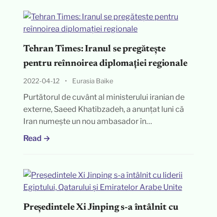
Tehran Times: Iranul se pregătește
pentru reînnoirea diplomației regionale
2022-04-12
•
Eurasia Baike
Purtătorul de cuvânt al ministerului iranian de
externe, Saeed Khatibzadeh, a anunțat luni că
Iran numește un nou ambasador în…
Read →
Președintele Xi Jinping s-a întâlnit cu