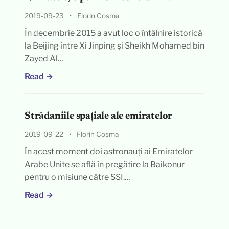
2019-09-23
•
Florin Cosma
În decembrie 2015 a avut loc o întâlnire istorică
la Beijing între Xi Jinping și Sheikh Mohamed bin
Zayed Al…
Read →
Strădaniile spațiale ale emiratelor
2019-09-22
•
Florin Cosma
În acest moment doi astronauți ai Emiratelor
Arabe Unite se află în pregătire la Baikonur
pentru o misiune către SSI.…
Read →