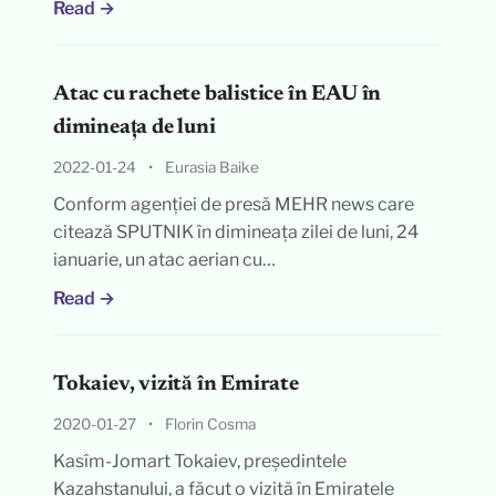
Read →
Atac cu rachete balistice în EAU în
dimineața de luni
2022-01-24
•
Eurasia Baike
Conform agenției de presă MEHR news care
citează SPUTNIK în dimineața zilei de luni, 24
ianuarie, un atac aerian cu…
Read →
Tokaiev, vizită în Emirate
2020-01-27
•
Florin Cosma
Kasîm-Jomart Tokaiev, președintele
Kazahstanului, a făcut o vizită în Emiratele