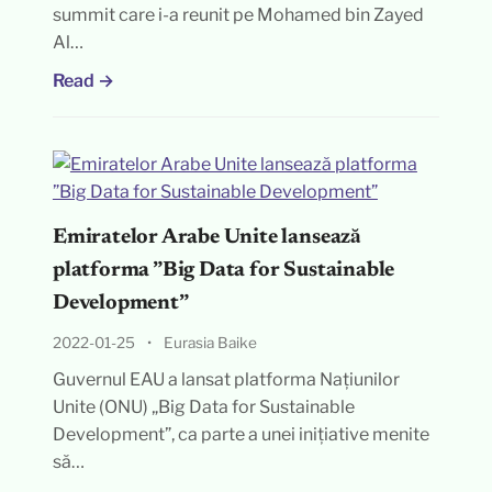
summit care i-a reunit pe Mohamed bin Zayed
Al…
Read →
Emiratelor Arabe Unite lansează
platforma ”Big Data for Sustainable
Development”
2022-01-25
•
Eurasia Baike
Guvernul EAU a lansat platforma Națiunilor
Unite (ONU) „Big Data for Sustainable
Development”, ca parte a unei inițiative menite
să…