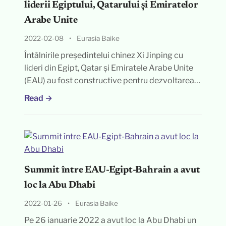
liderii Egiptului, Qatarului și Emiratelor
Arabe Unite
2022-02-08
•
Eurasia Baike
Întâlnirile președintelui chinez Xi Jinping cu
lideri din Egipt, Qatar și Emiratele Arabe Unite
(EAU) au fost constructive pentru dezvoltarea…
Read →
Summit între EAU-Egipt-Bahrain a avut
loc la Abu Dhabi
2022-01-26
•
Eurasia Baike
Pe 26 ianuarie 2022 a avut loc la Abu Dhabi un