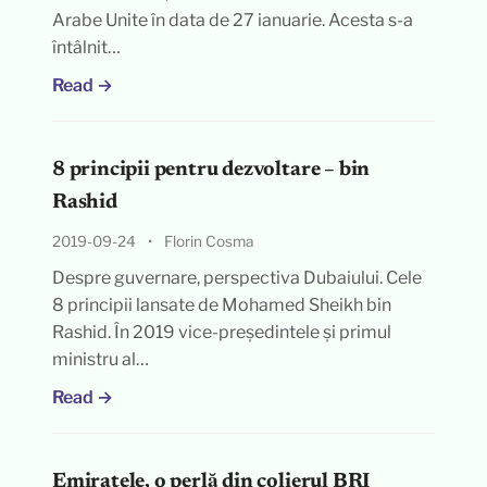
Arabe Unite în data de 27 ianuarie. Acesta s-a
întâlnit…
Read →
8 principii pentru dezvoltare – bin
Rashid
2019-09-24
•
Florin Cosma
Despre guvernare, perspectiva Dubaiului. Cele
8 principii lansate de Mohamed Sheikh bin
Rashid. În 2019 vice-președintele și primul
ministru al…
Read →
Emiratele, o perlă din colierul BRI