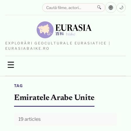
🌐
🔍
🌙
EXPLORĂRI GEOCULTURALE EURASIATICE |
EURASIABAIKE.RO
☰
TAG
Emiratele Arabe Unite
19 articles