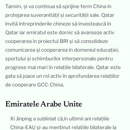
Tamim, și va continua să sprijine ferm China în
protejarea suveranității și securității sale. Qatar
învită întreprinderile chineze să investească în
Qatar iar emiratul este dornic să avanseze activ
cooperarea în proiectul BRI și să consolideze
comunicarea și cooperarea în domeniul educației,
sportului și schimburilor interpersonale pentru
progrese mai mari în relațiile bilaterale. Qatar este
gata să joace un rol activ în aprofundarea relațiilor
de cooperare GCC-China.
Emiratele Arabe Unite
Xi Jinping a subliniat că,în ultimii ani relațiile
China-EAU și-au menținut relațiile bilaterale la