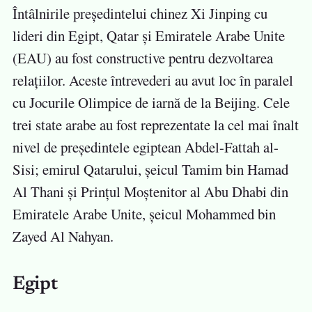
Întâlnirile președintelui chinez Xi Jinping cu
lideri din Egipt, Qatar și Emiratele Arabe Unite
(EAU) au fost constructive pentru dezvoltarea
relațiilor. Aceste întrevederi au avut loc în paralel
cu Jocurile Olimpice de iarnă de la Beijing. Cele
trei state arabe au fost reprezentate la cel mai înalt
nivel de președintele egiptean Abdel-Fattah al-
Sisi; emirul Qatarului, șeicul Tamim bin Hamad
Al Thani și Prințul Moștenitor al Abu Dhabi din
Emiratele Arabe Unite, șeicul Mohammed bin
Zayed Al Nahyan.
Egipt