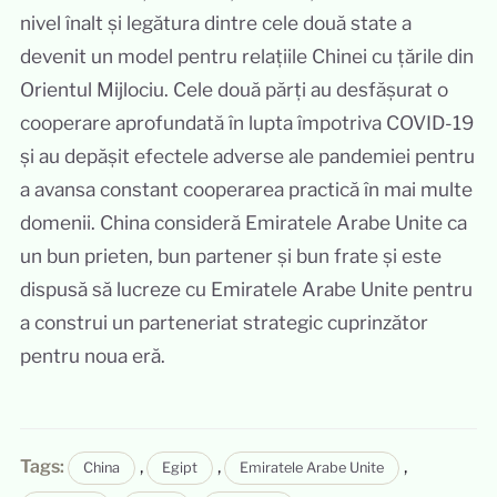
nivel înalt și legătura dintre cele două state a
devenit un model pentru relațiile Chinei cu țările din
Orientul Mijlociu. Cele două părți au desfășurat o
cooperare aprofundată în lupta împotriva COVID-19
și au depășit efectele adverse ale pandemiei pentru
a avansa constant cooperarea practică în mai multe
domenii. China consideră Emiratele Arabe Unite ca
un bun prieten, bun partener și bun frate și este
dispusă să lucreze cu Emiratele Arabe Unite pentru
a construi un parteneriat strategic cuprinzător
pentru noua eră.
Tags:
,
,
,
China
Egipt
Emiratele Arabe Unite