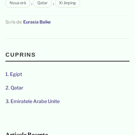
,
,
Noua eră
Qatar
Xi Jinping
Scris de:
Eurasia Baike
CUPRINS
1.
Egipt
2.
Qatar
3.
Emiratele Arabe Unite