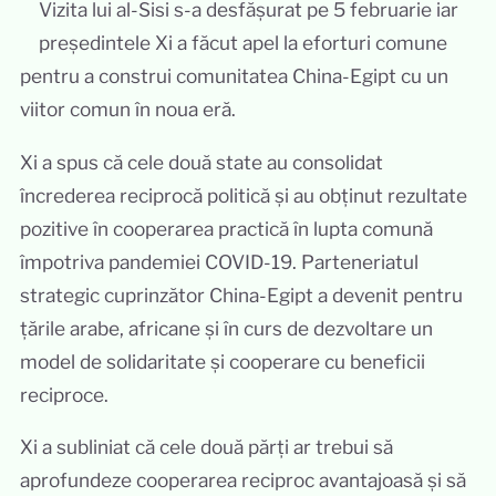
Vizita lui al-Sisi s-a desfășurat pe 5 februarie iar
președintele Xi a făcut apel la eforturi comune
pentru a construi comunitatea China-Egipt cu un
viitor comun în noua eră.
Xi a spus că cele două state au consolidat
încrederea reciprocă politică și au obținut rezultate
pozitive în cooperarea practică în lupta comună
împotriva pandemiei COVID-19. Parteneriatul
strategic cuprinzător China-Egipt a devenit pentru
țările arabe, africane și în curs de dezvoltare un
model de solidaritate și cooperare cu beneficii
reciproce.
Xi a subliniat că cele două părți ar trebui să
aprofundeze cooperarea reciproc avantajoasă și să