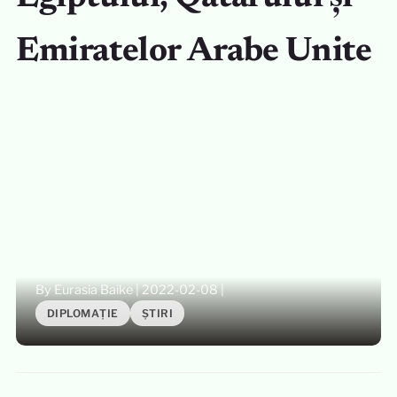
Emiratelor Arabe Unite
By Eurasia Baike
|
2022-02-08
|
DIPLOMAȚIE
ȘTIRI