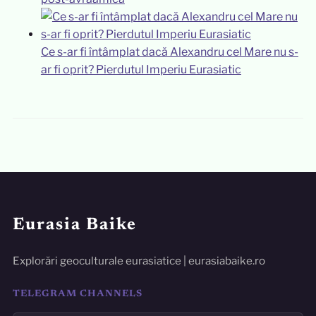
Ce s-ar fi întâmplat dacă Alexandru cel Mare nu s-
ar fi oprit? Pierdutul Imperiu Eurasiatic
Eurasia Baike
Explorări geoculturale eurasiatice | eurasiabaike.ro
TELEGRAM CHANNELS