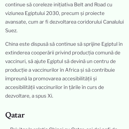
continue să coreleze inițiativa Belt and Road cu
viziunea Egiptului 2030, precum și proiecte
avansate, cum ar fi dezvoltarea coridorului Canalului
Suez.
China este dispusă să continue să sprijine Egiptul în
extinderea cooperării privind producția comună de
vaccinuri, să ajute Egiptul să devină un centru de
producție a vaccinurilor în Africa și să contribuie
împreună la promovarea accesibilității și
accesibilității vaccinurilor în țările în curs de
dezvoltare, a spus Xi.
Qatar