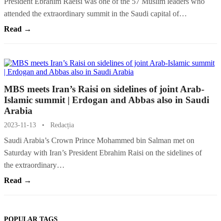
President Ebrahim Raeisi was one of the 57 Muslim leaders who
attended the extraordinary summit in the Saudi capital of…
Read →
MBS meets Iran’s Raisi on sidelines of joint Arab-
Islamic summit | Erdogan and Abbas also in Saudi
Arabia
2023-11-13
•
Redacția
Saudi Arabia’s Crown Prince Mohammed bin Salman met on
Saturday with Iran’s President Ebrahim Raisi on the sidelines of
the extraordinary…
Read →
POPULAR TAGS