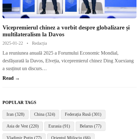
Vicepremierul chinez a vorbit despre globalizare și
multilateralism la Davos
2025-01-22
•
Redacția
La reuniunea anuală 2025 a Forumului Economic Mondial,
desfășurată la Davos, Elveția, vicepremierul chinez Ding Xuexiang
a susținut un discurs…
Read →
POPULAR TAGS
Iran (328)
China (324)
Federația Rusă (301)
Asia de Vest (220)
Eurasia (91)
Belarus (77)
Vladimir Putin (77)
Orientul Mijlociu (66)