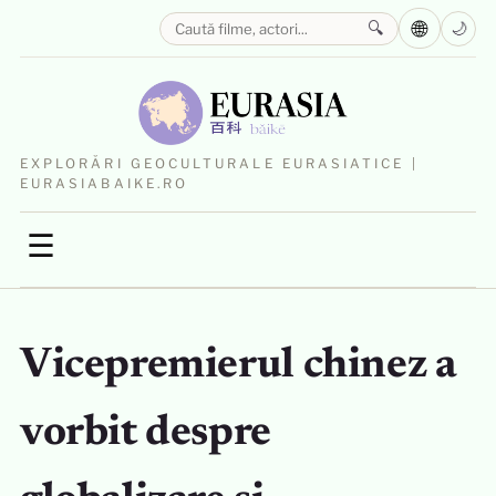
🌐
🔍
🌙
EXPLORĂRI GEOCULTURALE EURASIATICE |
EURASIABAIKE.RO
☰
Vicepremierul chinez a
vorbit despre