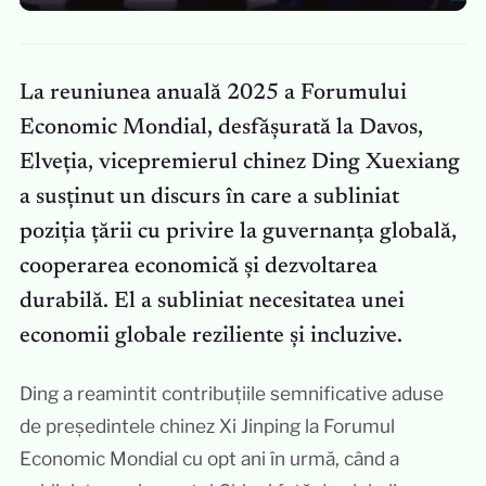
La reuniunea anuală 2025 a Forumului
Economic Mondial, desfășurată la Davos,
Elveția, vicepremierul chinez Ding Xuexiang
a susținut un discurs în care a subliniat
poziția țării cu privire la guvernanța globală,
cooperarea economică și dezvoltarea
durabilă. El a subliniat necesitatea unei
economii globale reziliente și incluzive.
Ding a reamintit contribuțiile semnificative aduse
de președintele chinez Xi Jinping la Forumul
Economic Mondial cu opt ani în urmă, când a