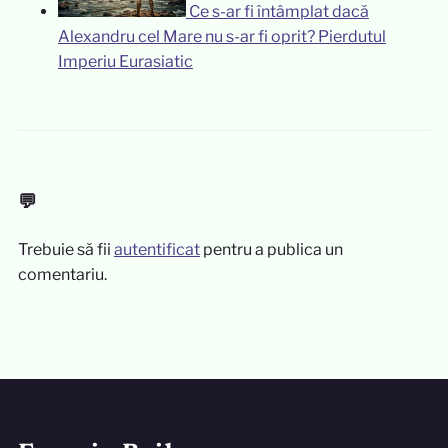
Ce s-ar fi întâmplat dacă
Alexandru cel Mare nu s-ar fi oprit? Pierdutul
Imperiu Eurasiatic
💬
Trebuie să fii
autentificat
pentru a publica un
comentariu.