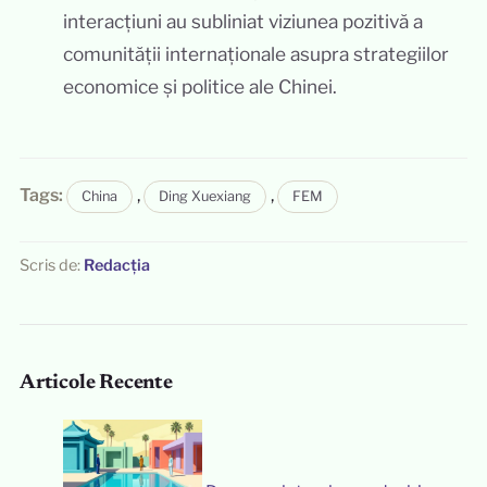
interacțiuni au subliniat viziunea pozitivă a
comunității internaționale asupra strategiilor
economice și politice ale Chinei.
Tags:
,
,
China
Ding Xuexiang
FEM
Scris de:
Redacția
Articole Recente