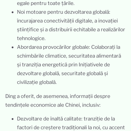
egale pentru toate țările.
Noi motoare pentru dezvoltarea globală:
încurajarea conectivității digitale, a inovației
științifice și a distribuirii echitabile a realizărilor
tehnologice.
Abordarea provocărilor globale: Colaborați la
schimbările climatice, securitatea alimentară
și tranziția energetică prin Inițiativele de
dezvoltare globală, securitate globală și
civilizație globală.
Ding a oferit, de asemenea, informații despre
tendințele economice ale Chinei, inclusiv:
Dezvoltare de înaltă calitate: tranziție de la
factori de creștere tradiționali la noi, cu accent