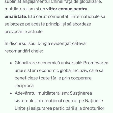
subliniat angajamentul Chinei față de globalizare,
multilateralism și un
viitor comun pentru
umanitate
. El a cerut comunității internaționale să
se bazeze pe aceste principii și să abordeze
provocările actuale.
În discursul său, Ding a evidențiat câteva
recomandări cheie:
Globalizare economică universală: Promovarea
unui sistem economic global incluziv, care să
beneficieze toate țările prin cooperare
reciprocă.
Adevăratul multilateralism: Susținerea
sistemului internațional centrat pe Națiunile
Unite și asigurarea participării și a drepturilor