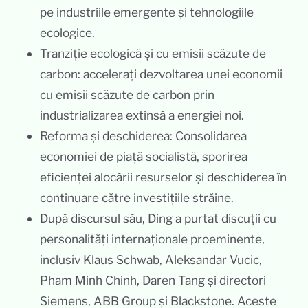
pe industriile emergente și tehnologiile
ecologice.
Tranziție ecologică și cu emisii scăzute de
carbon: accelerați dezvoltarea unei economii
cu emisii scăzute de carbon prin
industrializarea extinsă a energiei noi.
Reforma și deschiderea: Consolidarea
economiei de piață socialistă, sporirea
eficienței alocării resurselor și deschiderea în
continuare către investițiile străine.
După discursul său, Ding a purtat discuții cu
personalități internaționale proeminente,
inclusiv Klaus Schwab, Aleksandar Vucic,
Pham Minh Chinh, Daren Tang și directori
Siemens, ABB Group și Blackstone. Aceste