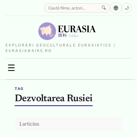
🌐
🔍
🌙
EXPLORĂRI GEOCULTURALE EURASIATICE |
EURASIABAIKE.RO
☰
TAG
Dezvoltarea Rusiei
1 articles