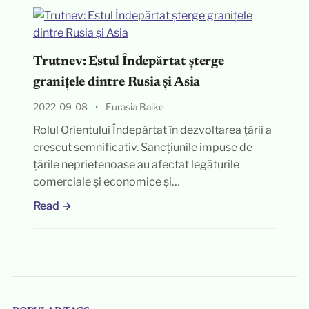
Trutnev: Estul Îndepărtat șterge
granițele dintre Rusia și Asia
2022-09-08
•
Eurasia Baike
Rolul Orientului Îndepărtat în dezvoltarea țării a
crescut semnificativ. Sancțiunile impuse de
țările neprietenoase au afectat legăturile
comerciale și economice și…
Read →