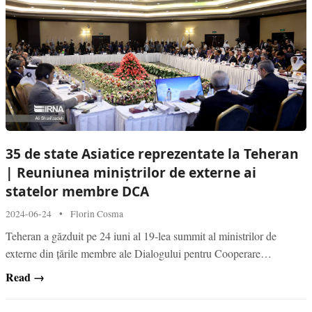
35 de state Asiatice reprezentate la Teheran
| Reuniunea miniștrilor de externe ai
statelor membre DCA
2024-06-24
•
Florin Cosma
Teheran a găzduit pe 24 iuni al 19-lea summit al ministrilor de
externe din țările membre ale Dialogului pentru Cooperare…
Read →