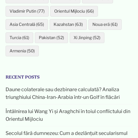
Vladimir Putin (77)
Orientul Mijlociu (66)
Asia Centrală (65)
Kazahstan (63)
Noua eră (61)
Turcia (61)
Pakistan (52)
Xi Jinping (52)
Armenia (50)
RECENT POSTS
Daune colaterale sau dezbinare calculată? Analiza
triunghiului China-Iran-Arabia într-un Golf în flăcări
Întâlnirea lui Wang Yi și Araghchi în toiul conflictului din
Orientul Mijlociu
Secolul fără dumnezeu: Cum a dezlănțuit secularismul