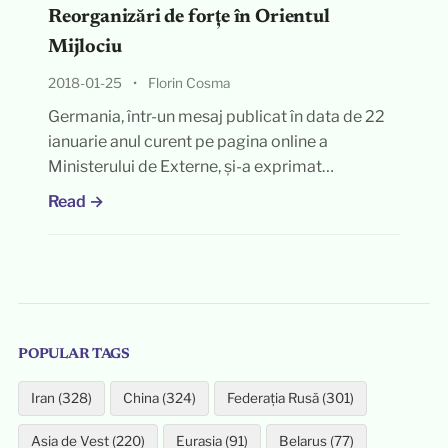
Reorganizări de forțe în Orientul
Mijlociu
2018-01-25
•
Florin Cosma
Germania, într-un mesaj publicat în data de 22
ianuarie anul curent pe pagina online a
Ministerului de Externe, și-a exprimat…
Read →
POPULAR TAGS
Iran (328)
China (324)
Federația Rusă (301)
Asia de Vest (220)
Eurasia (91)
Belarus (77)