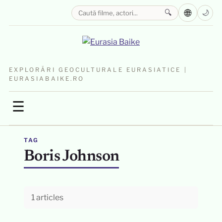
🌐
🔍
🌙
EXPLORĂRI GEOCULTURALE EURASIATICE |
EURASIABAIKE.RO
☰
TAG
Boris Johnson
1 articles