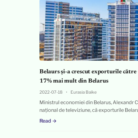
Belaurs și-a crescut exporturile către
17% mai mult din Belarus
2022-07-18
•
Eurasia Baike
Ministrul economiei din Belarus, Alexandr Ch
național de televiziune, că exporturile Bela
Read →