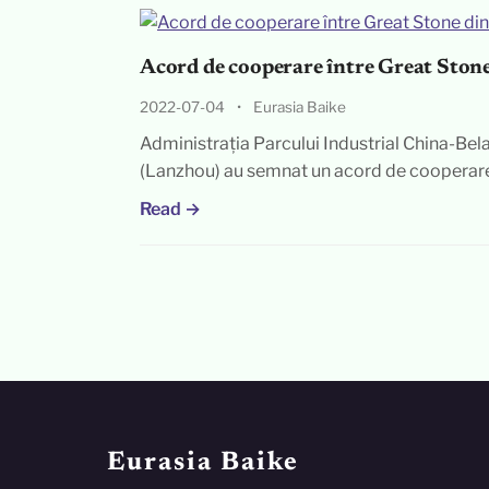
Acord de cooperare între Great Stone 
2022-07-04
•
Eurasia Baike
Administrația Parcului Industrial China-Bela
(Lanzhou) au semnat un acord de cooperar
Read →
Eurasia Baike