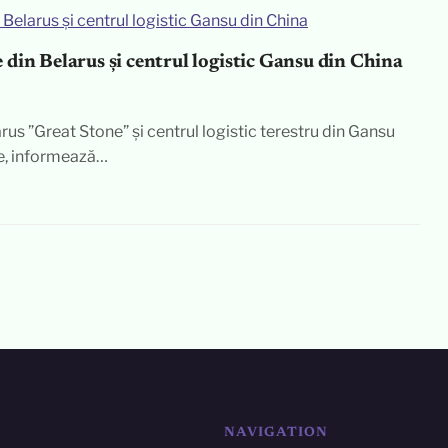
din Belarus și centrul logistic Gansu din China
rus ”Great Stone” și centrul logistic terestru din Gansu
e, informează…
NAVIGATION