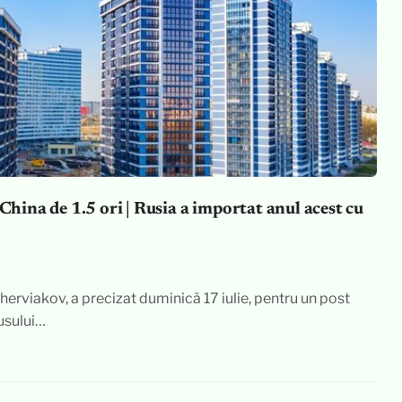
 China de 1.5 ori | Rusia a importat anul acest cu
erviakov, a precizat duminică 17 iulie, pentru un post
rusului…