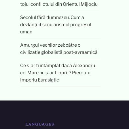
toiul conflictului din Orientul Mijlociu
Secolul fără dumnezeu: Cum a
dezlănțuit secularismul progresul
uman
Amurgul vechilor zei: către o
civilizație globalistă post-avraamică
Ce s-ar fi întâmplat dacă Alexandru
cel Mare nu s-ar fi oprit? Pierdutul
Imperiu Eurasiatic
LANGUAGES