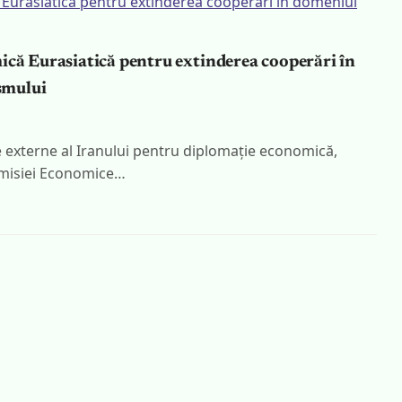
ică Eurasiatică pentru extinderea cooperări în
ismului
e externe al Iranului pentru diplomație economică,
Comisiei Economice…