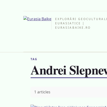
EXPLORĂRI GEOCULTURAL
EURASIATICE |
EURASIABAIKE.RO
TAG
Andrei Slepne
1 articles