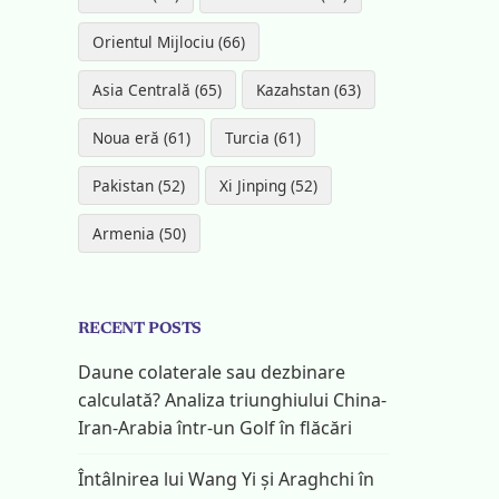
Orientul Mijlociu (66)
Asia Centrală (65)
Kazahstan (63)
Noua eră (61)
Turcia (61)
Pakistan (52)
Xi Jinping (52)
Armenia (50)
RECENT POSTS
Daune colaterale sau dezbinare
calculată? Analiza triunghiului China-
Iran-Arabia într-un Golf în flăcări
Întâlnirea lui Wang Yi și Araghchi în