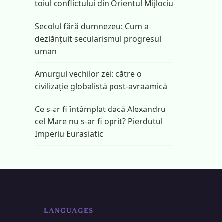
toiul conflictului din Orientul Mijlociu
Secolul fără dumnezeu: Cum a
dezlănțuit secularismul progresul
uman
Amurgul vechilor zei: către o
civilizație globalistă post-avraamică
Ce s-ar fi întâmplat dacă Alexandru
cel Mare nu s-ar fi oprit? Pierdutul
Imperiu Eurasiatic
LANGUAGES