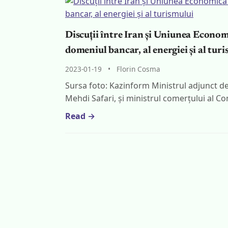
Discuții între Iran și Uniunea Econom
domeniul bancar, al energiei și al tur
2023-01-19
•
Florin Cosma
Sursa foto: Kazinform Ministrul adjunct d
Mehdi Safari, și ministrul comerțului al 
Read →