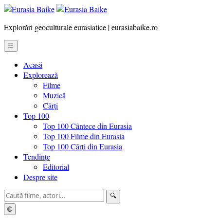
Explorări geoculturale eurasiatice | eurasiabaike.ro
☰
Acasă
Explorează
Filme
Muzică
Cărți
Top 100
Top 100 Cântece din Eurasia
Top 100 Filme din Eurasia
Top 100 Cărți din Eurasia
Tendințe
Editorial
Despre site
🔍
🌐