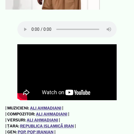
| MUZICIENI:
ALI AHMADIANI
|
| COMPOZITOR:
ALI AHMADIANI
|
| VERSURI:
ALI AHMADIANI
|
| ȚARA:
REPUBLICA ISLAMICĂ IRAN
|
| GEN:
POP
, 
POP IRANIAN
|