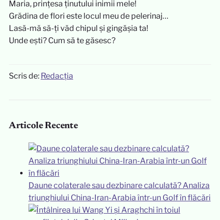
Maria, prințesa ținutului inimii mele!
Grădina de flori este locul meu de pelerinaj…
Lasă-mă să-ți văd chipul și gingășia ta!
Unde ești? Cum să te găsesc?
Scris de:
Redacția
Articole Recente
Daune colaterale sau dezbinare calculată? Analiza
triunghiului China-Iran-Arabia într-un Golf în flăcări