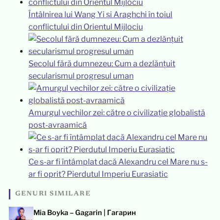
Întâlnirea lui Wang Yi și Araghchi în toiul
conflictului din Orientul Mijlociu
Secolul fără dumnezeu: Cum a dezlănțuit
secularismul progresul uman
Amurgul vechilor zei: către o civilizație globalistă
post-avraamică
Ce s-ar fi întâmplat dacă Alexandru cel Mare nu s-
ar fi oprit? Pierdutul Imperiu Eurasiatic
GENURI SIMILARE
Mia Boyka – Gagarin | Гагарин