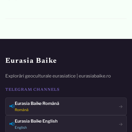
Eurasia Baike
Explorări geoculturale eurasiatice | eurasiabaike.ro
TELEGRAM CHANNELS
Eurasia Baike Română
📢
→
Română
Eurasia Baike English
📢
→
English