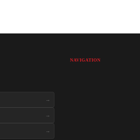
NAVIGATION
→
→
→