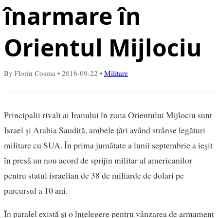
înarmare în
Orientul Mijlociu
By Florin Cosma
•
2016-09-22
•
Militare
Principalii rivali ai Iranului în zona Orientului Mijlociu sunt
Israel și Arabia Saudită, ambele țări având strânse legături
militare cu SUA. În prima jumătate a lunii septembrie a ieșit
în presă un nou acord de sprijin militar al americanilor
pentru statul israelian de 38 de miliarde de dolari pe
parcursul a 10 ani.
În paralel există și o înțelegere pentru vânzarea de armament