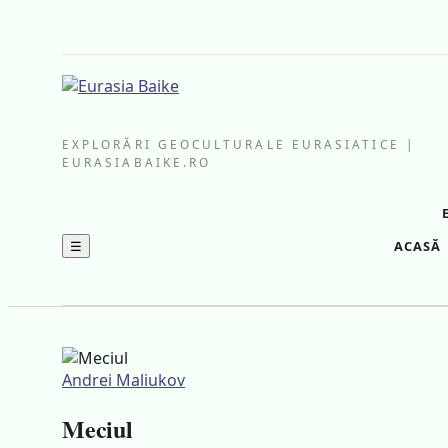
EXPLORĂRI GEOCULTURALE EURASIATICE |
EURASIABAIKE.RO
☰
ACASĂ
Andrei Maliukov
Meciul