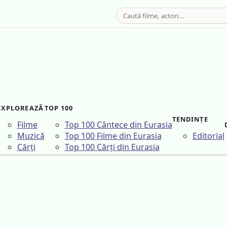
EXPLOREAZĂ
TOP 100
TENDINȚE
Filme
Top 100 Cântece din Eurasia
Muzică
Top 100 Filme din Eurasia
Editorial
Cărți
Top 100 Cărți din Eurasia