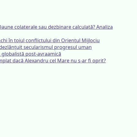
Daune colaterale sau dezbinare calculată? Analiza
chi în toiul conflictului din Orientul Mijlociu
dezlănțuit secularismul progresul uman
ie globalistă post-avraamică
âmplat dacă Alexandru cel Mare nu s-ar fi oprit?