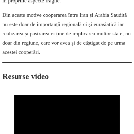
în propriile aspecte fragile.
Din aceste motive cooperarea între Iran și Arabia Saudită
nu este doar de importanță regională ci și eurasiatică iar
realizarea și păstrarea ei ține de implicarea multor state, nu
doar din regiune, care vor avea și de câștigat de pe urma
acestei cooperări.
Resurse video