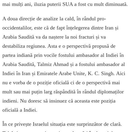
mai mulți ani, iluzia puterii SUA a fost cu mult diminuată.
A doua direcție de analize la cald, în rândul pro-
occidentalilor, este că de fapt înțelegerea dintre Iran și
Arabia Saudită va da naștere la noi fracturi și va
destabiliza regiunea. Asta e o perspectivă propusă de
partea indiană prin vocile fostului ambasador al Indiei în
Arabia Saudită, Talmiz Ahmad și a fostului ambasador al
Indiei în Iran și Emiratele Arabe Unite, K. C. Singh. Aici
nu e vorba de o poziție oficială ci de o perspectivă mai
mult sau mai puțin larg răspândită în rândul diplomaților
indieni. Nu doresc să insinuez că aceasta este poziția
oficială a Indiei.
În ce privește Israelul situația este surprinzător de clară.