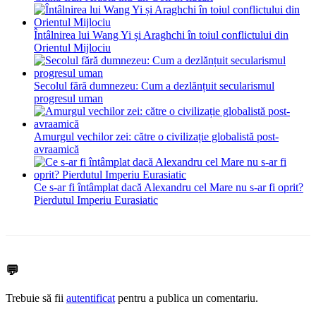
Întâlnirea lui Wang Yi și Araghchi în toiul conflictului din
Orientul Mijlociu
Secolul fără dumnezeu: Cum a dezlănțuit secularismul
progresul uman
Amurgul vechilor zei: către o civilizație globalistă post-
avraamică
Ce s-ar fi întâmplat dacă Alexandru cel Mare nu s-ar fi oprit?
Pierdutul Imperiu Eurasiatic
💬
Trebuie să fii
autentificat
pentru a publica un comentariu.