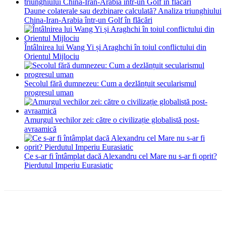
Daune colaterale sau dezbinare calculată? Analiza triunghiului
China-Iran-Arabia într-un Golf în flăcări
Întâlnirea lui Wang Yi și Araghchi în toiul conflictului din
Orientul Mijlociu
Secolul fără dumnezeu: Cum a dezlănțuit secularismul
progresul uman
Amurgul vechilor zei: către o civilizație globalistă post-
avraamică
Ce s-ar fi întâmplat dacă Alexandru cel Mare nu s-ar fi oprit?
Pierdutul Imperiu Eurasiatic