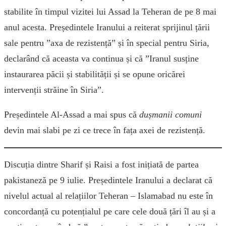
stabilite în timpul vizitei lui Assad la Teheran de pe 8 mai
anul acesta. Președintele Iranului a reiterat sprijinul țării
sale pentru ”axa de rezistență” și în special pentru Siria,
declarând că aceasta va continua și că ”Iranul susține
instaurarea păcii și stabilității și se opune oricărei
intervenții străine în Siria”.
Președintele Al-Assad a mai spus că
dușmanii comuni
devin mai slabi pe zi ce trece în fața axei de rezistență.
Discuția dintre Sharif și Raisi a fost inițiată de partea
pakistaneză pe 9 iulie. Președintele Iranului a declarat că
nivelul actual al relațiilor Teheran – Islamabad nu este în
concordanță cu potențialul pe care cele două țări îl au și a