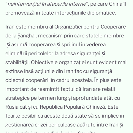
”
neintervenției în afacerile interne
”, pe care China îl
promovează în toate interacțiunile diplomatice.
Iran este membru al Organizației pentru Cooperare
de la Șanghai, mecanism prin care statele membre
își asumă cooperarea și sprijinul în vederea
eliminării pericolelor la adresa siguranței și
stabilității. Obiectivele organizației sunt evident mai
extinse însă acțiunile din Iran fac cu siguranță
obiectul cooperării în cadrul acesteia. În plus este
important de reamintit faptul că Iran are relații
strategice pe termen lung și aprofundate atât cu
Rusia cât și cu Republica Populară Chineză. Este
foarte posibil ca aceste două state să se implice în
gestionarea crizei periculoase apărute între Iran și