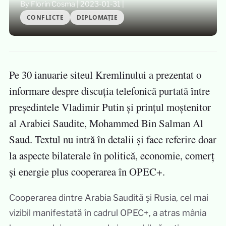
By Florin Cosma
|
2023-01-31
|
CONFLICTE
DIPLOMAȚIE
Pe 30 ianuarie siteul Kremlinului a prezentat o
informare despre discuția telefonică purtată între
președintele Vladimir Putin și prințul moștenitor
al Arabiei Saudite, Mohammed Bin Salman Al
Saud. Textul nu intră în detalii și face referire doar
la aspecte bilaterale în politică, economie, comerț
și energie plus cooperarea în OPEC+.
Cooperarea dintre Arabia Saudită și Rusia, cel mai
vizibil manifestată în cadrul OPEC+, a atras mânia