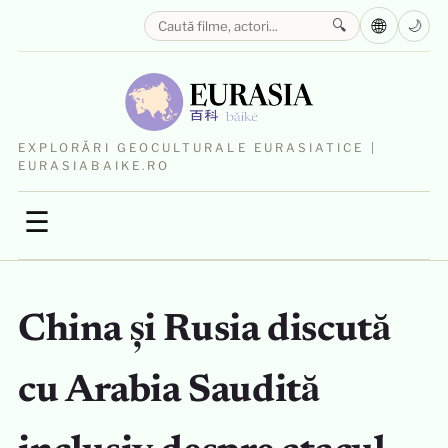
🌐
🔍
🌙
EXPLORĂRI GEOCULTURALE EURASIATICE |
EURASIABAIKE.RO
☰
China și Rusia discută
cu Arabia Saudită