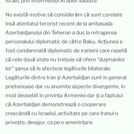
Israel, prin intermediul Arabiei Saudite.
Nu există motive să considerăm că sunt corelate
însă atentatul terorist recent de la ambasada
Azerbaidjanului din Teheran a dus la retragerea
personalului diplomatic de către Baku. Acțiunea a
fost condamnată diplomatic de iranieni care repetă
că cele două state nu trebuie să ofere ”dușmanilor
lor” șansa să le afecteze legăturile bilaterale.
Legăturile dintre Iran și Azerbaidjan sunt în general
prietenoase dar cu anumite aspecte divergente, în
mod deosebit în privința Armeniei dar și a faptului
că Azerbaidjan demonstrează o cooperare
crescândă cu Israelul, activitate pe care Iranul o
privește, desigur, ca pe o amenințare.