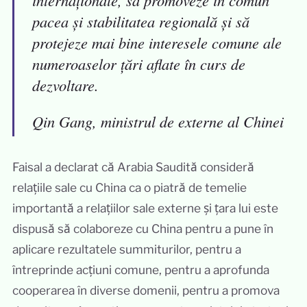
internaționale, să promoveze în comun
pacea și stabilitatea regională și să
protejeze mai bine interesele comune ale
numeroaselor țări aflate în curs de
dezvoltare.
Qin Gang, ministrul de externe al Chinei
Faisal a declarat că Arabia Saudită consideră
relațiile sale cu China ca o piatră de temelie
importantă a relațiilor sale externe și țara lui este
dispusă să colaboreze cu China pentru a pune în
aplicare rezultatele summiturilor, pentru a
întreprinde acțiuni comune, pentru a aprofunda
cooperarea în diverse domenii, pentru a promova