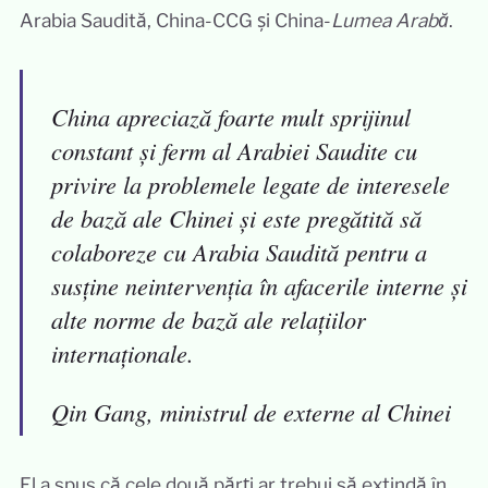
Arabia Saudită, China-CCG și China-
Lumea Arabă
.
China apreciază foarte mult sprijinul
constant și ferm al Arabiei Saudite cu
privire la problemele legate de interesele
de bază ale Chinei și este pregătită să
colaboreze cu Arabia Saudită pentru a
susține neintervenția în afacerile interne și
alte norme de bază ale relațiilor
internaționale.
Qin Gang, ministrul de externe al Chinei
El a spus că cele două părți ar trebui să extindă în