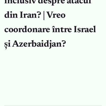
inclusiv despre atacul
din Iran? | Vreo
coordonare între Israel
și Azerbaidjan?