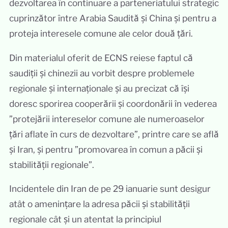
dezvoltarea în continuare a parteneriatului strategic
cuprinzător între Arabia Saudită și China și pentru a
proteja interesele comune ale celor două țări.
Din materialul oferit de ECNS reiese faptul că
saudiții și chinezii au vorbit despre problemele
regionale și internaționale și au precizat că își
doresc sporirea cooperării și coordonării în vederea
”protejării intereselor comune ale numeroaselor
țări aflate în curs de dezvoltare”, printre care se află
și Iran, și pentru ”promovarea în comun a păcii și
stabilității regionale”.
Incidentele din Iran de pe 29 ianuarie sunt desigur
atât o amenințare la adresa păcii și stabilității
regionale cât și un atentat la principiul