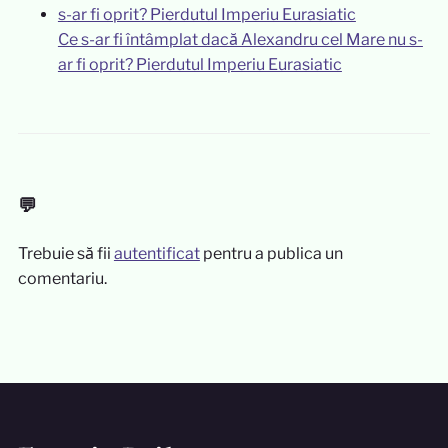
Ce s-ar fi întâmplat dacă Alexandru cel Mare nu s-
ar fi oprit? Pierdutul Imperiu Eurasiatic
💬
Trebuie să fii
autentificat
pentru a publica un
comentariu.