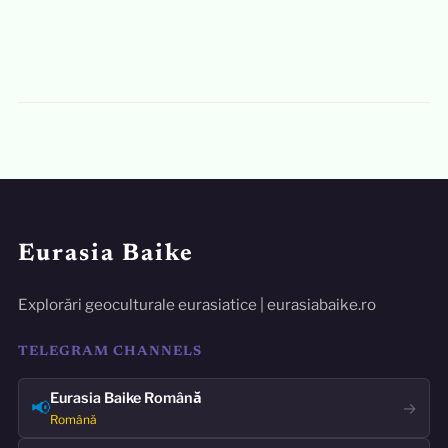
Eurasia Baike
Explorări geoculturale eurasiatice | eurasiabaike.ro
TELEGRAM CHANNELS
Eurasia Baike Română
📢
→
Română