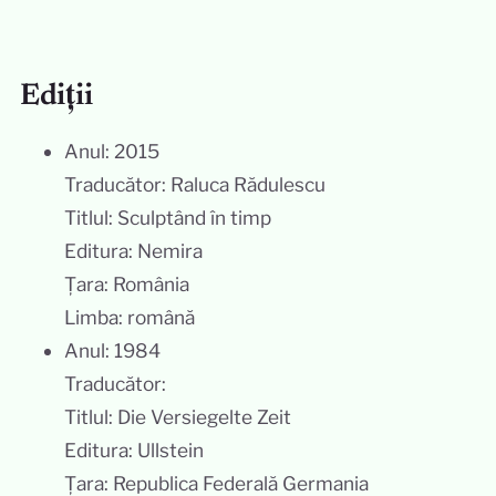
Ediții
Anul: 2015
Traducător: Raluca Rădulescu
Titlul: Sculptând în timp
Editura: Nemira
Țara: România
Limba: română
Anul: 1984
Traducător:
Titlul: Die Versiegelte Zeit
Editura: Ullstein
Țara: Republica Federală Germania