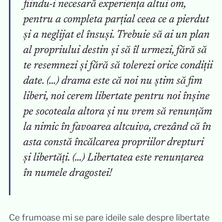
fiindu-i necesară experiența altui om,
pentru a completa parțial ceea ce a pierdut
și a neglijat el însuși. Trebuie să ai un plan
al propriului destin și să îl urmezi, fără să
te resemnezi și fără să tolerezi orice condiții
date. (…) drama este că noi nu știm să fim
liberi, noi cerem libertate pentru noi înșine
pe socoteala altora și nu vrem să renunțăm
la nimic în favoarea altcuiva, crezând că în
asta constă încălcarea propriilor drepturi
și libertăți. (…) Libertatea este renunțarea
în numele dragostei!
Ce frumoase mi se pare ideile sale despre libertate