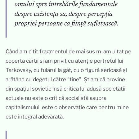
omului spre întrebările fundamentale
despre existența sa, despre percepția
propriei persoane ca ființă sufletească.
Când am citit fragmentul de mai sus m-am uitat pe
coperta cărții și am privit cu atenție portretul lui
Tarkovsky, cu fularul la gât, cu o figură serioasă și
arătând cu degetul către ”tine”. Știam că provine
din spațiul sovietic însă critica lui adusă societății
actuale nu este o critică socialistă asupra
capitalismului, este o observație care pentru mine
este integral adevărată.