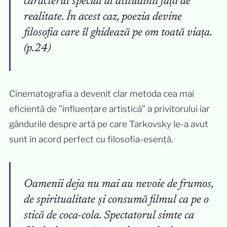
caracterul special al atitudinii față de
realitate. În acest caz, poezia devine
filosofia care îl ghidează pe om toată viața.
(p.24)
Cinematografia a devenit clar metoda cea mai
eficientă de ”influențare artistică” a privitorului iar
gândurile despre artă pe care Tarkovsky le-a avut
sunt în acord perfect cu filosofia-esență.
Oamenii deja nu mai au nevoie de frumos,
de spiritualitate și consumă filmul ca pe o
stică de coca-cola. Spectatorul simte ca