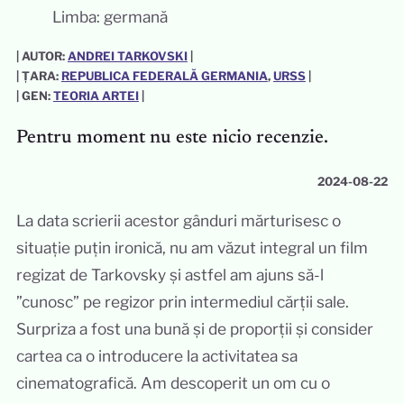
Limba: germană
| AUTOR:
ANDREI TARKOVSKI
|
| ȚARA:
REPUBLICA FEDERALĂ GERMANIA
, 
URSS
|
| GEN:
TEORIA ARTEI
|
Pentru moment nu este nicio recenzie.
2024-08-22
La data scrierii acestor gânduri mărturisesc o
situație puțin ironică, nu am văzut integral un film
regizat de Tarkovsky și astfel am ajuns să-l
”cunosc” pe regizor prin intermediul cărții sale.
Surpriza a fost una bună și de proporții și consider
cartea ca o introducere la activitatea sa
cinematografică. Am descoperit un om cu o