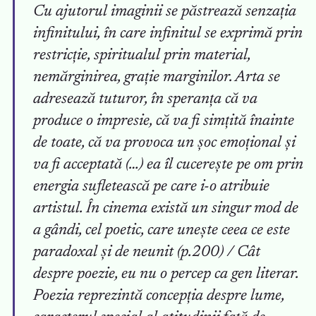
Cu ajutorul imaginii se păstrează senzația
infinitului, în care infinitul se exprimă prin
restricție, spiritualul prin material,
nemărginirea, grație marginilor. Arta se
adresează tuturor, în speranța că va
produce o impresie, că va fi simțită înainte
de toate, că va provoca un șoc emoțional și
va fi acceptată (…) ea îl cucerește pe om prin
energia sufletească pe care i-o atribuie
artistul. În cinema există un singur mod de
a gândi, cel poetic, care unește ceea ce este
paradoxal și de neunit (p.200) / Cât
despre poezie, eu nu o percep ca gen literar.
Poezia reprezintă concepția despre lume,