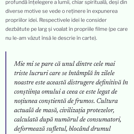
profundă înțelegere a lumii, chiar spirituală, deși din
diverse motive se vede o reținere în expunerea
propriilor idei. Respectivele idei le consider
dezbătute pe larg și voalat în propriile filme (pe care
nu le-am văzut însă le descrie în carte).
Mie mi se pare că unul dintre cele mai
triste lucruri care se întâmplă în zilele
noastre este această distrugere definitivă în
conștiința omului a ceea ce este legat de
noțiunea conștientă de frumos. Cultura
actuală de masă, civilizația protezelor,
calculată după numărul de consumatori,
deformează sufletul, blocând drumul