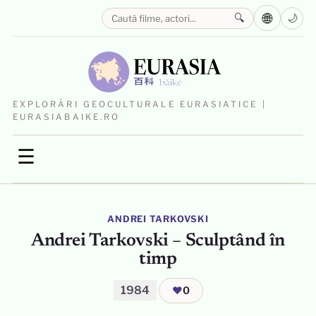
🌐
🔍
🌙
EXPLORĂRI GEOCULTURALE EURASIATICE |
EURASIABAIKE.RO
☰
ANDREI TARKOVSKI
Andrei Tarkovski – Sculptând în
timp
1984
❤
0