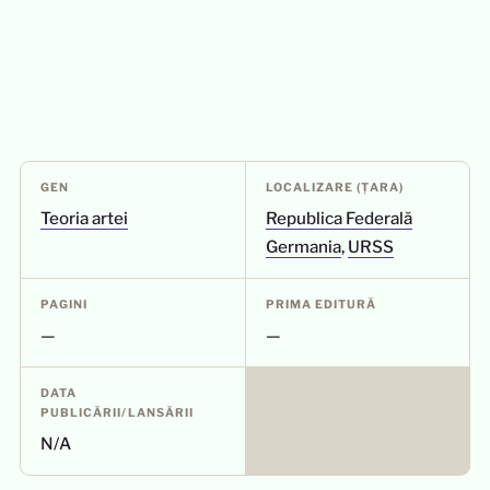
GEN
LOCALIZARE (ȚARA)
Teoria artei
Republica Federală
Germania
,
URSS
PAGINI
PRIMA EDITURĂ
—
—
DATA
PUBLICĂRII/LANSĂRII
N/A