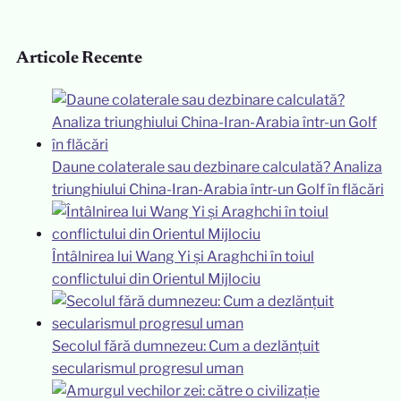
Articole Recente
Daune colaterale sau dezbinare calculată? Analiza
triunghiului China-Iran-Arabia într-un Golf în flăcări
Întâlnirea lui Wang Yi și Araghchi în toiul
conflictului din Orientul Mijlociu
Secolul fără dumnezeu: Cum a dezlănțuit
secularismul progresul uman