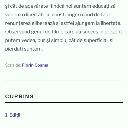
și cât de adevărate fiindcă noi suntem educați să
vedem o libertate în constrângeri când de fapt
renunțarea eliberează și astfel ajungem la libertate.
Observând genul de filme care au succes în prezent
putem vedea, pur și simplu, cât de superficiali și
pierduți suntem.
Scris de:
Florin Cosma
CUPRINS
1.
Ediții