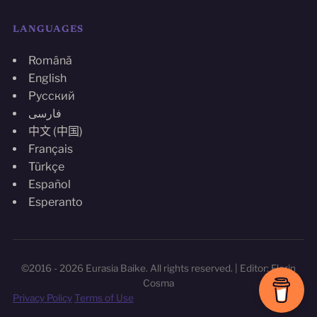
LANGUAGES
Română
English
Русский
فارسی
中文 (中国)
Français
Türkçe
Español
Esperanto
©2016 - 2026 Eurasia Baike. All rights reserved. | Editor: Florin
Cosma
Privacy Policy
Terms of Use