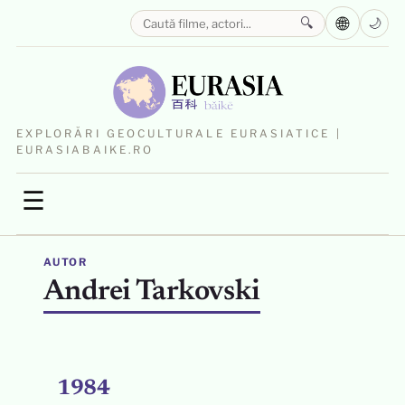
🌐
🔍
🌙
EXPLORĂRI GEOCULTURALE EURASIATICE |
EURASIABAIKE.RO
☰
AUTOR
Andrei Tarkovski
1984