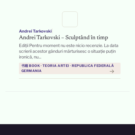
|
Andrei Tarkovski
Andrei Tarkovski – Sculptând în timp
Ediții Pentru moment nu este nicio recenzie. La data
scrierii acestor gânduri mărturisesc o situație puțin
ironică, nu...
书籍 BOOK · TEORIA ARTEI · REPUBLICA FEDERALĂ
→
GERMANIA