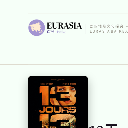
欧亚地缘文化探究 
EURASIABAIKE