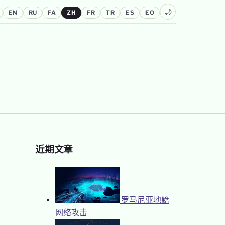
🌙
EN
RU
FA
ZH
FR
TR
ES
EO
近期文章
罗马尼亚地籍
网络攻击