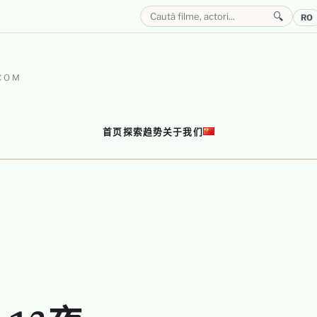
🔍
RO
–
.COM
首页
探索
趋势
关于我们