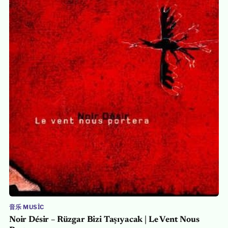
音乐 MUSIC
Noir Désir – Rüzgar Bizi Taşıyacak | Le Vent Nous