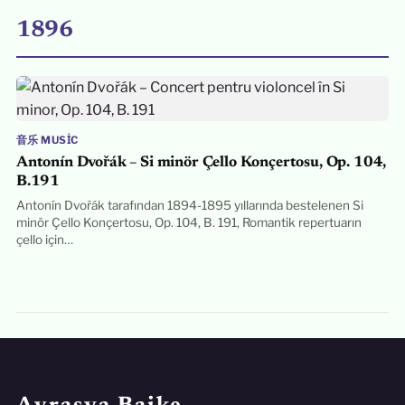
1896
音乐 MUSIC
Antonín Dvořák – Si minör Çello Konçertosu, Op. 104,
B.191
Antonín Dvořák tarafından 1894-1895 yıllarında bestelenen Si
minör Çello Konçertosu, Op. 104, B. 191, Romantik repertuarın
çello için…