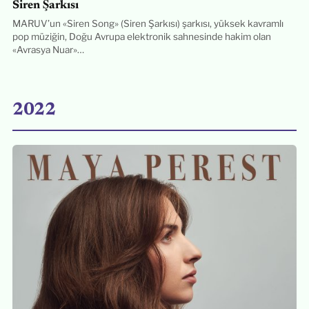
Siren Şarkısı
MARUV’un «Siren Song» (Siren Şarkısı) şarkısı, yüksek kavramlı
pop müziğin, Doğu Avrupa elektronik sahnesinde hakim olan
«Avrasya Nuar»…
2022