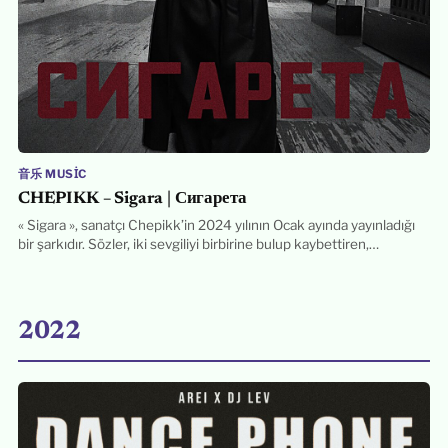
音乐 MUSIC
CHEPIKK – Sigara | Сигарета
« Sigara », sanatçı Chepikk’in 2024 yılının Ocak ayında yayınladığı
bir şarkıdır. Sözler, iki sevgiliyi birbirine bulup kaybettiren,…
2022