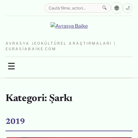
🌐
🔍
🌙
AVRASYA JEOKÜLTÜREL ARAŞTIRMALARI |
EURASIABAIKE.COM
☰
Kategori:
Şarkı
2019