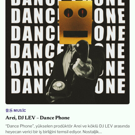
音乐 MUSIC
Arei, DJ LEV – Dance Phone
“Dance Phone”, yükselen prodüktör Arei ve köklü DJ LEV arasında
heyecan verici bir iş birliğini temsil ediyor. Nostaljik…