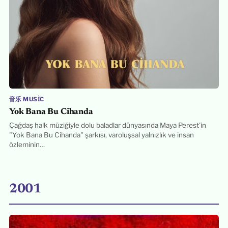
音乐 MUSIC
Yok Bana Bu Cihanda
Çağdaş halk müziğiyle dolu baladlar dünyasında Maya Perest'in
"Yok Bana Bu Cihanda" şarkısı, varoluşsal yalnızlık ve insan
özleminin…
2001