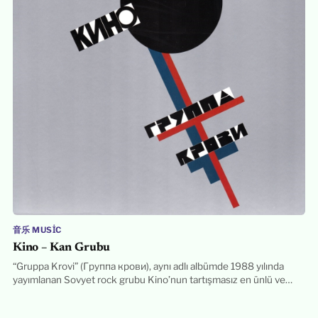
音乐 MUSIC
Kino – Kan Grubu
“Gruppa Krovi” (Группа крови), aynı adlı albümde 1988 yılında
yayımlanan Sovyet rock grubu Kino’nun tartışmasız en ünlü ve…