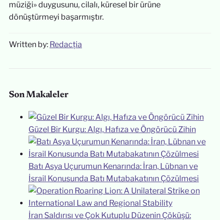
müziği» duygusunu, cilalı, küresel bir ürüne
dönüştürmeyi başarmıştır.
Written by:
Redacția
Son Makaleler
Güzel Bir Kurgu: Algı, Hafıza ve Öngörücü Zihin
Batı Asya Uçurumun Kenarında: İran, Lübnan ve
İsrail Konusunda Batı Mutabakatının Çözülmesi
İran Saldırısı ve Çok Kutuplu Düzenin Çöküşü: