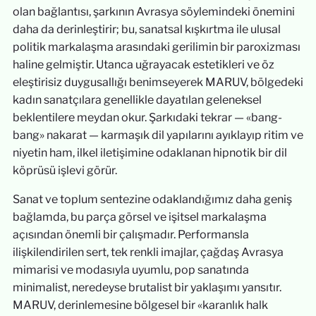
olan bağlantısı, şarkının Avrasya söylemindeki önemini
daha da derinleştirir; bu, sanatsal kışkırtma ile ulusal
politik markalaşma arasındaki gerilimin bir paroxizması
haline gelmiştir. Utanca uğrayacak estetikleri ve öz
eleştirisiz duygusallığı benimseyerek MARUV, bölgedeki
kadın sanatçılara genellikle dayatılan geleneksel
beklentilere meydan okur. Şarkıdaki tekrar — «bang-
bang» nakarat — karmaşık dil yapılarını ayıklayıp ritim ve
niyetin ham, ilkel iletişimine odaklanan hipnotik bir dil
köprüsü işlevi görür.
Sanat ve toplum sentezine odaklandığımız daha geniş
bağlamda, bu parça görsel ve işitsel markalaşma
açısından önemli bir çalışmadır. Performansla
ilişkilendirilen sert, tek renkli imajlar, çağdaş Avrasya
mimarisi ve modasıyla uyumlu, pop sanatında
minimalist, neredeyse brutalist bir yaklaşımı yansıtır.
MARUV, derinlemesine bölgesel bir «karanlık halk