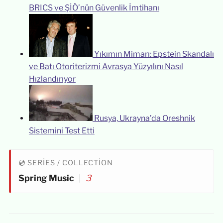
BRICS ve ŞİÖ’nün Güvenlik İmtihanı
Yıkımın Mimarı: Epstein Skandalı
ve Batı Otoriterizmi Avrasya Yüzyılını Nasıl
Hızlandırıyor
Rusya, Ukrayna’da Oreshnik
Sistemini Test Etti
💿 SERIES / COLLECTION
Spring Music
|
3