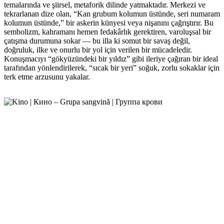
temalarında ve şiirsel, metaforik dilinde yatmaktadır. Merkezi ve
tekrarlanan dize olan, “Kan grubum kolumun üstünde, seri numaram
kolumun üstünde,” bir askerin künyesi veya nişanını çağrıştırır. Bu
sembolizm, kahramanı hemen fedakârlık gerektiren, varoluşsal bir
çatışma durumuna sokar — bu illa ki somut bir savaş değil,
doğruluk, ilke ve onurlu bir yol için verilen bir mücadeledir.
Konuşmacıyı “gökyüzündeki bir yıldız” gibi ileriye çağıran bir ideal
tarafından yönlendirilerek, “sıcak bir yeri” soğuk, zorlu sokaklar için
terk etme arzusunu yakalar.