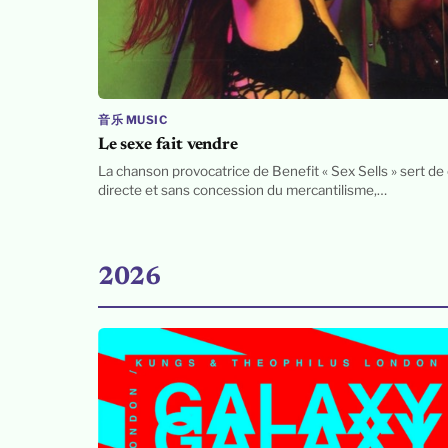
音乐 MUSIC
Le sexe fait vendre
La chanson provocatrice de Benefit « Sex Sells » sert de 
directe et sans concession du mercantilisme,…
2026