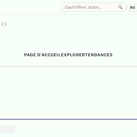
🔍
RO
LES
PAGE D’ACCUEIL
EXPLORER
TENDANCES