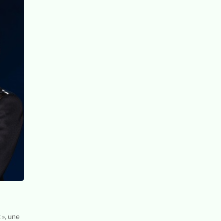
 », une