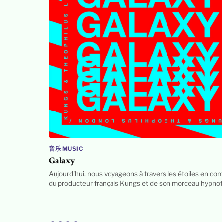
音乐 MUSIC
Galaxy
Aujourd'hui, nous voyageons à travers les étoiles en co
du producteur français Kungs et de son morceau hypno