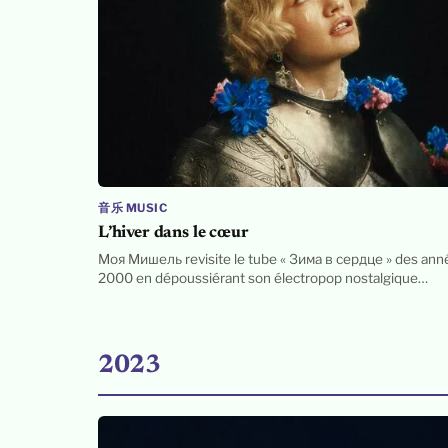
音乐 MUSIC
L’hiver dans le cœur
Моя Мишель revisite le tube « Зима в сердце » des ann
2000 en dépoussiérant son électropop nostalgique…
2023