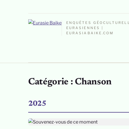
ENQUÊTES GÉOCULTUREL
EURASIENNES |
EURASIABAIKE.COM
Catégorie :
Chanson
2025