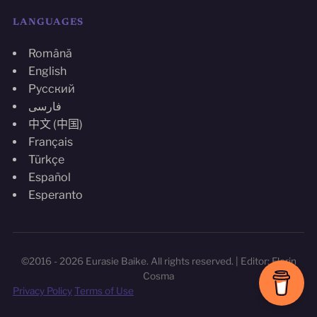
LANGUAGES
Română
English
Русский
فارسی
中文 (中国)
Français
Türkçe
Español
Esperanto
©2016 - 2026 Eurasie Baike. All rights reserved. | Editor: Florin
Cosma
Privacy Policy
Terms of Use