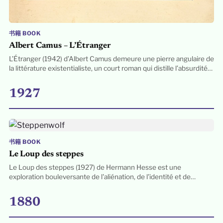
书籍 BOOK
Albert Camus – L’Étranger
L’Étranger (1942) d’Albert Camus demeure une pierre angulaire de
la littérature existentialiste, un court roman qui distille l’absurdité…
1927
书籍 BOOK
Le Loup des steppes
Le Loup des steppes (1927) de Hermann Hesse est une
exploration bouleversante de l'aliénation, de l'identité et de…
1880