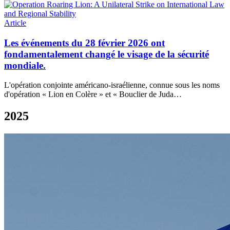
Article
Les événements du 28 février 2026 ont
fondamentalement changé le visage de la sécurité
mondiale.
L'opération conjointe américano-israélienne, connue sous les noms
d'opération « Lion en Colère » et « Bouclier de Juda…
2025