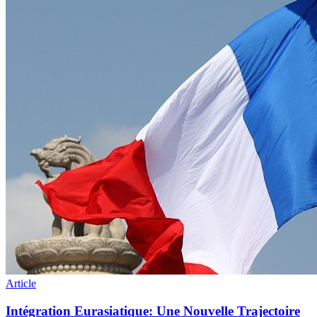
Article
Intégration Eurasiatique: Une Nouvelle Trajectoire