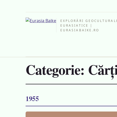
EXPLORĂRI GEOCULTURAL
EURASIATICE |
EURASIABAIKE.RO
Categorie:
Cărț
1955