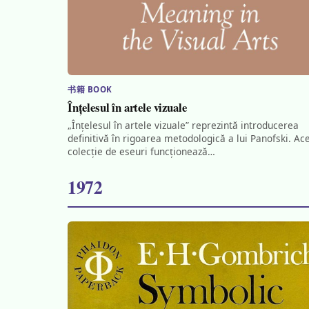
书籍 BOOK
Înțelesul în artele vizuale
„Înțelesul în artele vizuale” reprezintă introducerea
definitivă în rigoarea metodologică a lui Panofski. Ac
colecție de eseuri funcționează…
1972