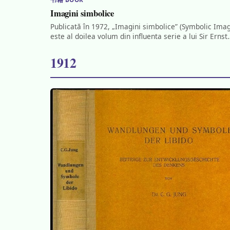
Imagini simbolice
Publicată în 1972, „Imagini simbolice” (Symbolic Ima
este al doilea volum din influenta serie a lui Sir Ernst
1912