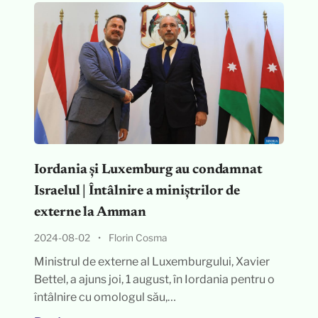
Iordania și Luxemburg au condamnat
Israelul | Întâlnire a miniștrilor de
externe la Amman
2024-08-02
•
Florin Cosma
Ministrul de externe al Luxemburgului, Xavier
Bettel, a ajuns joi, 1 august, în Iordania pentru o
întâlnire cu omologul său,…