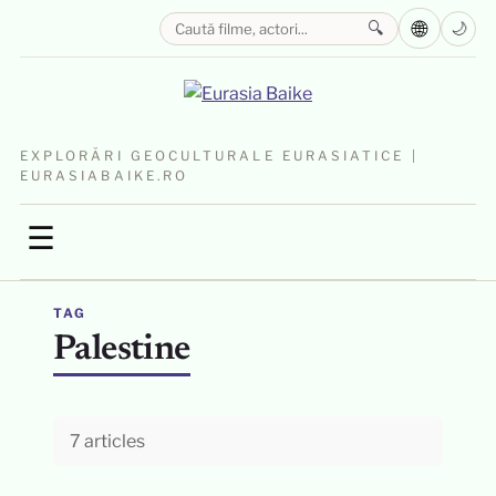
🌐
🔍
🌙
EXPLORĂRI GEOCULTURALE EURASIATICE |
EURASIABAIKE.RO
☰
TAG
Palestine
7 articles