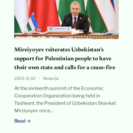
Mirziyoyev reiterates Uzbekistan’s
support for Palestinian people to have
their own state and calls for a cease-fire
2023-11-10
•
Redacția
At the sixteenth summit of the Economic
Cooperation Organization being held in
Tashkent, the President of Uzbekistan Shavkat
Mirziyoyev once…
Read →