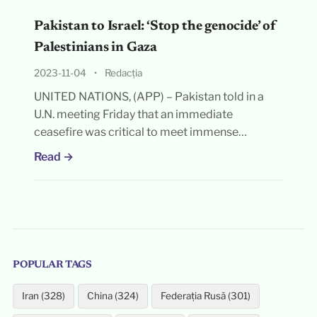
Pakistan to Israel: ‘Stop the genocide’ of
Palestinians in Gaza
2023-11-04
•
Redacția
UNITED NATIONS, (APP) – Pakistan told in a
U.N. meeting Friday that an immediate
ceasefire was critical to meet immense…
Read →
POPULAR TAGS
Iran (328)
China (324)
Federația Rusă (301)