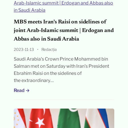
MBS meets Iran’s Raisi on sidelines of
joint Arab-Islamic summit | Erdogan and
Abbas also in Saudi Arabia
2023-11-13
•
Redacția
Saudi Arabia’s Crown Prince Mohammed bin
Salman met on Saturday with Iran’s President
Ebrahim Raisi on the sidelines of
the extraordinary…
Read →