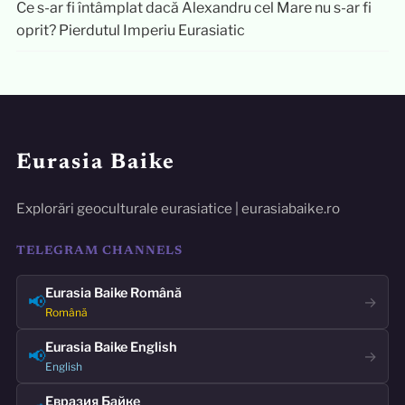
Ce s-ar fi întâmplat dacă Alexandru cel Mare nu s-ar fi
oprit? Pierdutul Imperiu Eurasiatic
Eurasia Baike
Explorări geoculturale eurasiatice | eurasiabaike.ro
TELEGRAM CHANNELS
Eurasia Baike Română
📢
→
Română
Eurasia Baike English
📢
→
English
Евразия Байке