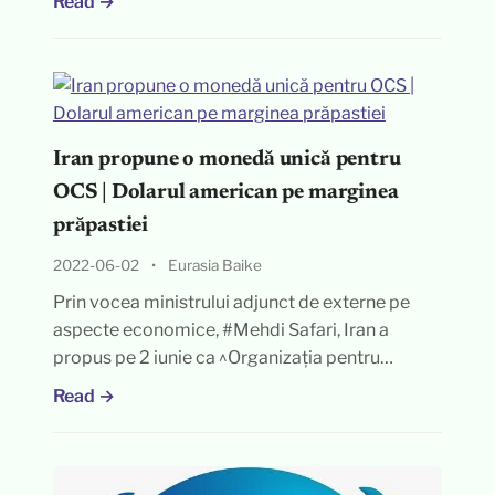
Read →
Iran propune o monedă unică pentru
OCS | Dolarul american pe marginea
prăpastiei
2022-06-02
•
Eurasia Baike
Prin vocea ministrului adjunct de externe pe
aspecte economice, #Mehdi Safari, Iran a
propus pe 2 iunie ca ^Organizația pentru…
Read →