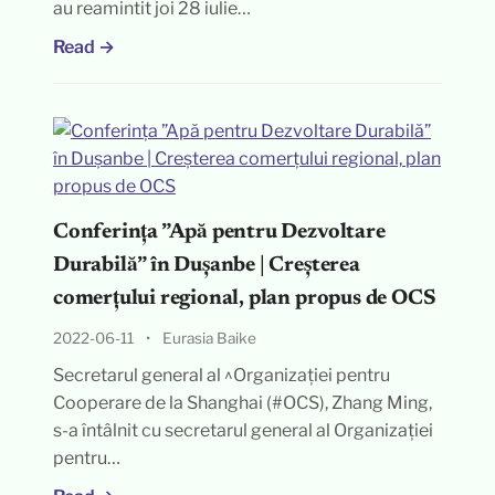
au reamintit joi 28 iulie…
Read →
Conferința ”Apă pentru Dezvoltare
Durabilă” în Dușanbe | Creșterea
comerțului regional, plan propus de OCS
2022-06-11
•
Eurasia Baike
Secretarul general al ^Organizației pentru
Cooperare de la Shanghai (#OCS), Zhang Ming,
s-a întâlnit cu secretarul general al Organizației
pentru…