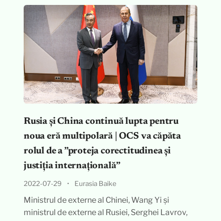
Rusia și China continuă lupta pentru
noua eră multipolară | OCS va căpăta
rolul de a ”proteja corectitudinea și
justiția internațională”
2022-07-29
•
Eurasia Baike
Ministrul de externe al Chinei, Wang Yi și
ministrul de externe al Rusiei, Serghei Lavrov,