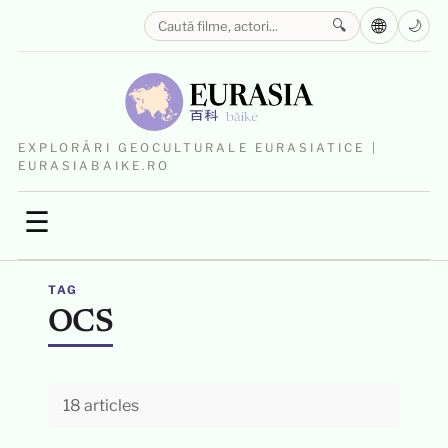
🌐
🔍
🌙
EXPLORĂRI GEOCULTURALE EURASIATICE |
EURASIABAIKE.RO
☰
TAG
OCS
18 articles