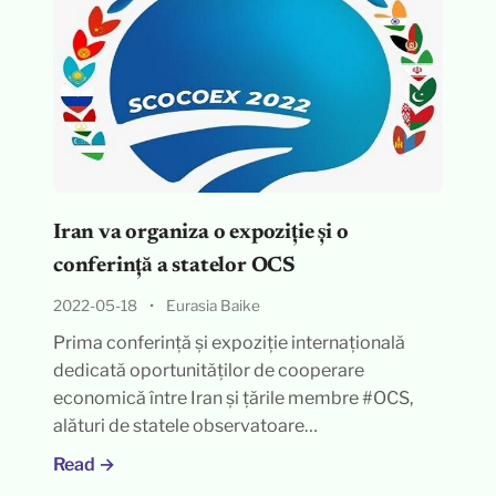
Iran va organiza o expoziție și o
conferință a statelor OCS
2022-05-18
•
Eurasia Baike
Prima conferință și expoziție internațională
dedicată oportunităților de cooperare
economică între Iran și țările membre #OCS,
alături de statele observatoare…
Read →