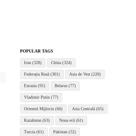
POPULAR TAGS
Iran (328)
China (324)
Federația Rusă (301)
Asia de Vest (220)
Eurasia (91)
Belarus (77)
Vladimir Putin (77)
Orientul Mijlociu (66)
Asia Centrală (65)
Kazahstan (63)
Noua eră (61)
Turcia (61)
Pakistan (52)