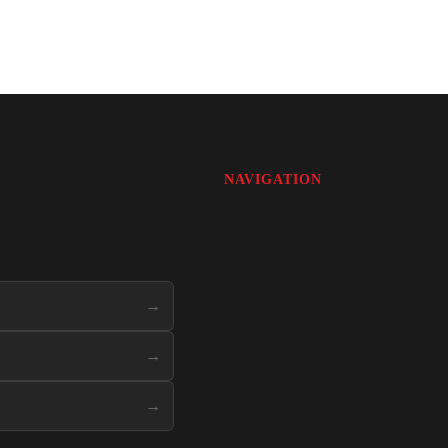
NAVIGATION
→
→
→