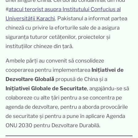
#
atacul terorist asupra Institutului Confucius al
Universității Karachi
. Pakistanul a informat partea
chineză cu privire la eforturile sale de a asigura
siguranța tuturor cetățenilor, proiectelor și
instituțiilor chineze din țară.
Ambele părți au convenit să consolideze
cooperarea pentru implementarea
Inițiativei de
Dezvoltare Globală
propusă de China și a
Inițiativei Globale de Securitate
, angajându-se să
colaboreze cu alte țări pentru a se concentra pe
agenda de dezvoltare, pentru a aborda provocările
de securitate și pentru a pune în aplicare Agenda
ONU 2030 pentru Dezvoltare Durabilă.