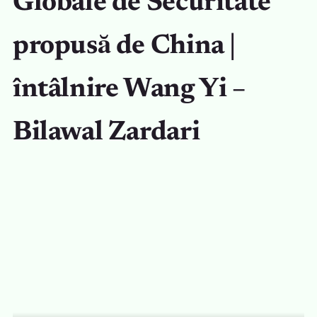
Globale de Securitate
propusă de China |
întâlnire Wang Yi –
Bilawal Zardari