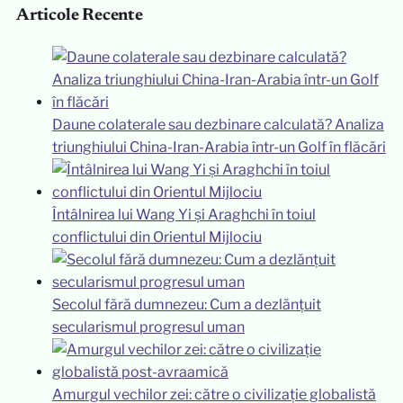
Articole Recente
Daune colaterale sau dezbinare calculată? Analiza
triunghiului China-Iran-Arabia într-un Golf în flăcări
Întâlnirea lui Wang Yi și Araghchi în toiul
conflictului din Orientul Mijlociu
Secolul fără dumnezeu: Cum a dezlănțuit
secularismul progresul uman
Amurgul vechilor zei: către o civilizație globalistă