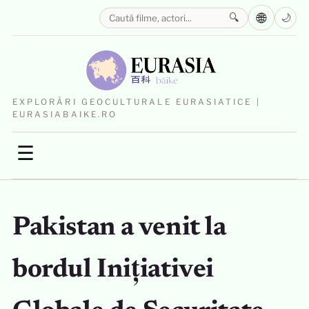
🌐
🔍
🌙
EXPLORĂRI GEOCULTURALE EURASIATICE |
EURASIABAIKE.RO
☰
Pakistan a venit la
bordul Inițiativei