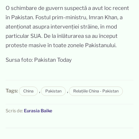
O schimbare de guvern suspectă a avut loc recent
în Pakistan. Fostul prim-ministru, Imran Khan, a
atenționat asupra intervenției străine, în mod
particular SUA. De la înlăturarea sa au început
proteste masive în toate zonele Pakistanului.
Sursa foto: Pakistan Today
Tags:
,
,
China
Pakistan
Relațiile China - Pakistan
Scris de:
Eurasia Baike