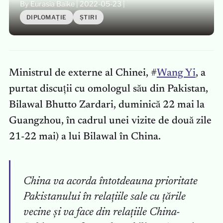
By Eurasia Baike
|
2022-05-23
|
DIPLOMAȚIE
ȘTIRI
Ministrul de externe al Chinei, #
Wang Yi
, a
purtat discuții cu omologul său din Pakistan,
Bilawal Bhutto Zardari, duminică 22 mai la
Guangzhou, în cadrul unei vizite de două zile
21-22 mai) a lui Bilawal în China.
China va acorda întotdeauna prioritate
Pakistanului în relațiile sale cu țările
vecine și va face din relațiile China-