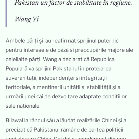
Pakistan un factor de stabilitate în regiune.
Wang Yi
Ambele părți și-au reafirmat sprijinul puternic
pentru interesele de bază și preocupările majore ale
celeilalte părți. Wang a declarat că Republica
Populară va sprijini Pakistanul în protejarea
suveranității, independenței și integrității
teritoriale, a menținerii unității și stabilității și a
urmării unei căi de dezvoltare adaptate condițiilor
sale naționale.
Bilawal la rândul său a lăudat realizările Chinei și a
precizat că Pakistanul rămâne de partea politicii
unei singure China. Cei doi au condamnat din nou