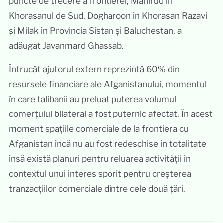
puncte de trecere a frontierei, Mahirud în
Khorasanul de Sud, Dogharoon în Khorasan Razavi
și Milak în Provincia Sistan și Baluchestan, a
adăugat Javanmard Ghassab.
Întrucât ajutorul extern reprezintă 60% din
resursele financiare ale Afganistanului, momentul
în care talibanii au preluat puterea volumul
comerțului bilateral a fost puternic afectat. În acest
moment spațiile comerciale de la frontiera cu
Afganistan încă nu au fost redeschise în totalitate
însă există planuri pentru reluarea activității în
contextul unui interes sporit pentru creșterea
tranzacțiilor comerciale dintre cele două țări.