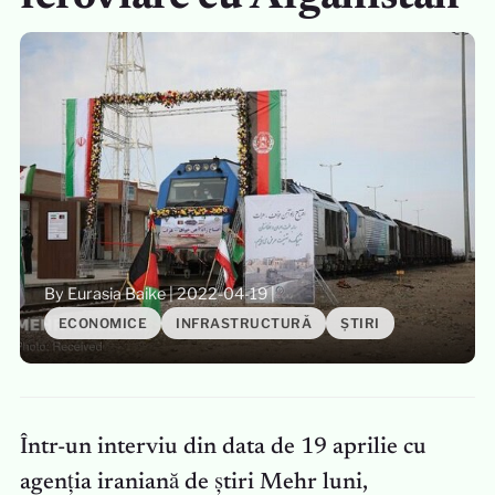
By Eurasia Baike
|
2022-04-19
|
ECONOMICE
INFRASTRUCTURĂ
ȘTIRI
Într-un interviu din data de 19 aprilie cu
agenția iraniană de știri Mehr luni,