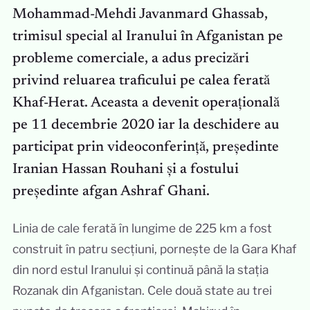
Mohammad-Mehdi Javanmard Ghassab,
trimisul special al Iranului în Afganistan pe
probleme comerciale, a adus precizări
privind reluarea traficului pe calea ferată
Khaf-Herat. Aceasta a devenit operațională
pe 11 decembrie 2020 iar la deschidere au
participat prin videoconferință, președinte
Iranian Hassan Rouhani și a fostului
președinte afgan Ashraf Ghani.
Linia de cale ferată în lungime de 225 km a fost
construit în patru secțiuni, pornește de la Gara Khaf
din nord estul Iranului și continuă până la stația
Rozanak din Afganistan. Cele două state au trei