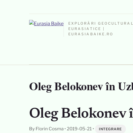
EXPLORĂRI GEOCULTURA
EURASIATICE |
EURASIABAIKE.RO
Oleg Belokonev în Uz
Oleg Belokonev 
By Florin Cosma
•
2019-05-21
•
INTEGRARE