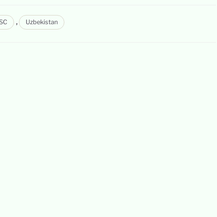
,
SC
Uzbekistan