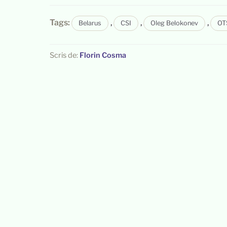
Tags:
,
,
,
Belarus
CSI
Oleg Belokonev
OT
Scris de:
Florin Cosma