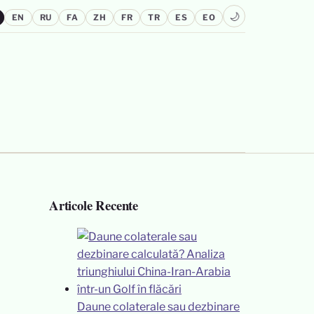
🌙
EN
RU
FA
ZH
FR
TR
ES
EO
Articole Recente
Daune colaterale sau dezbinare