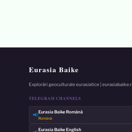
Eurasia Baike
Explorări geoculturale eurasiatice | eurasiabaike.
TELEGRAM CHANNELS
Eurasia Baike Română
📢
Română
Eurasia Baike English